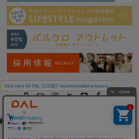
絞り込む
Copyright © PAL Co.,ltd. All Rights Reserved.