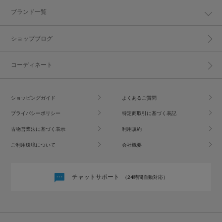
ブランド一覧
ショップブログ
コーディネート
ショッピングガイド
よくあるご質問
プライバシーポリシー
特定商取引に基づく表記
古物営業法に基づく表示
利用規約
ご利用環境について
会社概要
チャットサポート
（24時間自動対応）