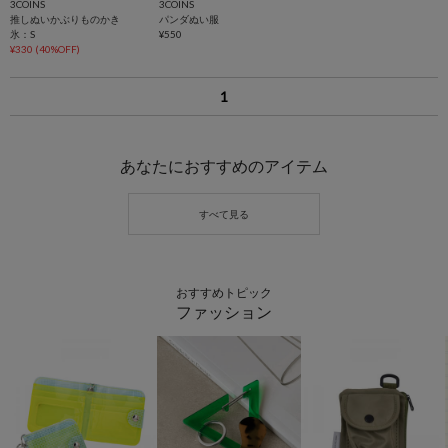
3COINS
3COINS
推しぬいかぶりものかき
パンダぬい服
氷：S
¥550
¥330
(40%OFF)
1
あなたにおすすめのアイテム
おすすめトピック
ファッション