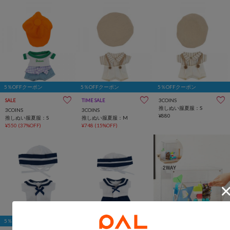
5％OFFクーポン
5％OFFクーポン
5％OFFクーポン
3COINS
SALE
TIME SALE
推しぬい服夏服：S
3COINS
3COINS
¥880
推しぬい服夏服：S
推しぬい服夏服：M
¥550
(37%OFF)
¥748
(15%OFF)
5％OFFクーポン
5％OFFクーポン
5％OFFクーポン