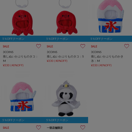
5％OFFクーポン
5％OFFクーポン
5％OFFクーポン
SALE
SALE
SALE
3COINS
3COINS
3COINS
推しぬいかぶりものタコ：
推しぬいかぶりものタコ：S
推しぬいかぶりものかき
M
¥330
(40%OFF)
氷：M
¥330
(40%OFF)
¥330
(40%OFF)
5％OFFクーポン
5％OFFクーポン
SALE
一部店舗限定