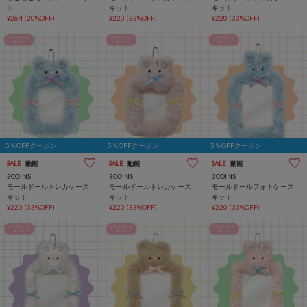
ト
キット
キット
¥264
(20%OFF)
¥220
(33%OFF)
¥220
(33%OFF)
5％OFFクーポン
5％OFFクーポン
5％OFFクーポン
SALE
動画
SALE
動画
SALE
動画
3COINS
3COINS
3COINS
モールドールトレカケース
モールドールトレカケース
モールドールフォトケース
キット
キット
キット
¥220
(33%OFF)
¥220
(33%OFF)
¥220
(33%OFF)