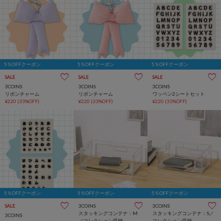
5％OFFクーポン
5％OFFクーポン
5％OFFクーポン
SALE
SALE
SALE
3COINS
3COINS
3COINS
リボンチャーム
リボンチャーム
ワッペン2シートセット
¥220
(33%OFF)
¥220
(33%OFF)
¥220
(33%OFF)
5％OFFクーポン
5％OFFクーポン
5％OFFクーポン
3COINS
3COINS
SALE
スタッキングコンテナ：M
スタッキングコンテナ：S／
3COINS
／コレクション収納
コレクション収納