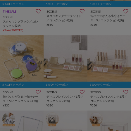
5％OFFクーポン
5％OFFクーポン
5％OFFクーポン
3COINS
3COINS
TIME SALE
スタッキングラックワイド
缶バッジが入る小分けケー
3COINS
／コレクション収納
ス：S／コレクション収納
スタッキングラック／コレ
¥660
¥330
クション収納
¥264
(20%OFF)
5％OFFクーポン
5％OFFクーポン
5％OFFクーポン
3COINS
3COINS
3COINS
缶バッジが入る小分けケー
ディスプレイスタンド3段／
ディスプレイスタンド5段／
ス：M／コレクション収納
コレクション収納
コレクション収納
¥330
¥330
¥550