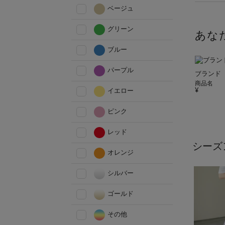
ベージュ
グリーン
あな
ブルー
パープル
ブランド
商品名
イエロー
ピンク
レッド
シーズ
オレンジ
シルバー
ゴールド
その他