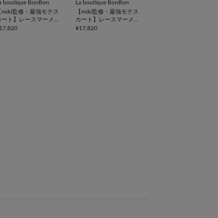
a boutique BonBon
La boutique BonBon
【miki監修・最強モテス
【miki監修・最強モテス
カート】レースマーメイ
カート】レースマーメイ
ドマキシスカート
ドマキシスカート
17,820
¥17,820