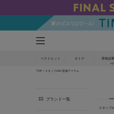
ベストヒット
オトナ
骨格診
TOP
> スタッフmiki 監修アイテム
ブランド一覧
スタッフmi