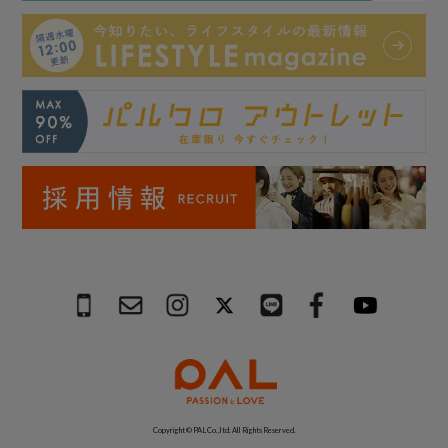
Copyright © PAL Co.,ltd. All Rights Reserved.