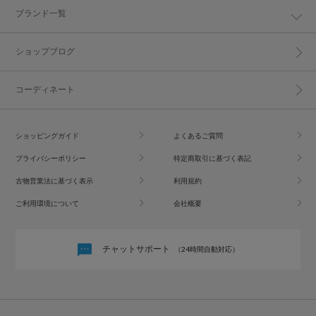
ブランド一覧
ショップブログ
コーディネート
ショッピングガイド
よくあるご質問
プライバシーポリシー
特定商取引に基づく表記
古物営業法に基づく表示
利用規約
ご利用環境について
会社概要
チャットサポート
（24時間自動対応）