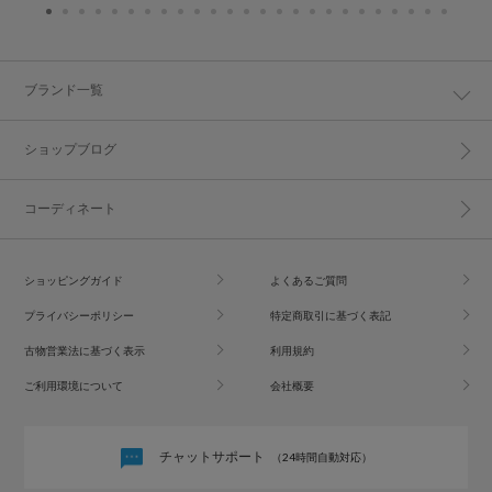
ブランド一覧
ショップブログ
コーディネート
ショッピングガイド
よくあるご質問
プライバシーポリシー
特定商取引に基づく表記
古物営業法に基づく表示
利用規約
ご利用環境について
会社概要
チャットサポート
（24時間自動対応）