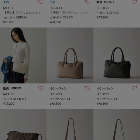
予約
予約
動画
UNISEX
IACUCCI
IACUCCI
IACUCCI
【予約】アバ ウォレットシ
【予約】アバ ウォレットシ
ベルタ S CERVO
ョルダー CERVO
ョルダー CERVO
¥79,200
¥60,500
¥60,500
動画
UNISEX
オケージョン
オケージョン
IACUCCI
IACUCCI
IACUCCI
ベルタ S CERVO
ラーナ M ALCE
ラーナ M ALCE
¥79,200
¥96,800
¥96,800