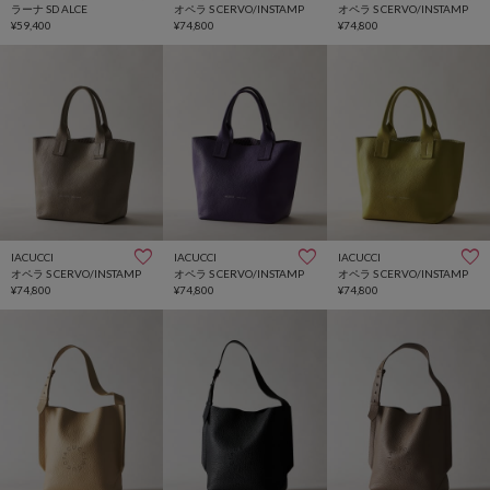
ラーナ SD ALCE
オペラ S CERVO/INSTAMP
オペラ S CERVO/INSTAMP
¥59,400
¥74,800
¥74,800
IACUCCI
IACUCCI
IACUCCI
オペラ S CERVO/INSTAMP
オペラ S CERVO/INSTAMP
オペラ S CERVO/INSTAMP
¥74,800
¥74,800
¥74,800