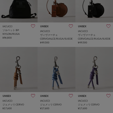
IACUCCI
UNISEX
UNISEX
ソルベット BP
IACUCCI
IACUCCI
NYLON/RUGA
ヴィヴァーチェ
ヴィヴァーチェ
¥96,800
CERVO/ALCE/RUGA/SUEDE
CERVO/ALCE/RUGA/SUEDE
¥49,500
¥49,500
UNISEX
UNISEX
UNISEX
IACUCCI
IACUCCI
IACUCCI
ジェメッリ CERVO
ジェメッリ CERVO
ジェメッリ CERVO
¥17,600
¥17,600
¥17,600