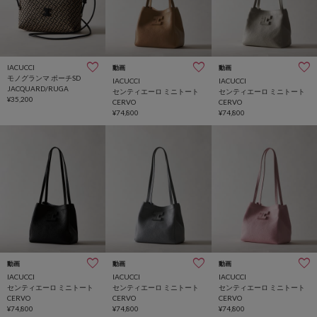
IACUCCI
動画
動画
モノグランマ ポーチSD
IACUCCI
IACUCCI
JACQUARD/RUGA
センティエーロ ミニトート
センティエーロ ミニトート
¥35,200
CERVO
CERVO
¥74,800
¥74,800
動画
動画
動画
IACUCCI
IACUCCI
IACUCCI
センティエーロ ミニトート
センティエーロ ミニトート
センティエーロ ミニトート
CERVO
CERVO
CERVO
¥74,800
¥74,800
¥74,800