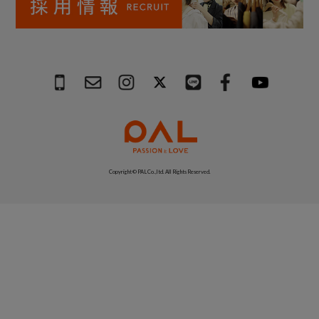
Copyright © PAL Co.,ltd. All Rights Reserved.