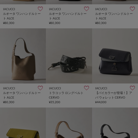
IACUCCI
IACUCCI
IACUCCI
ルオータ ワンハンドルトー
ルオータ ワンハンドルトー
ルオータ ワンハンドルトー
ト ALCE
ト ALCE
ト ALCE
¥80,300
¥80,300
¥80,300
IACUCCI
IACUCCI
IACUCCI
ルオータ ワンハンドルトー
トラコッラ ロングベルト
【バイカラーが登場！】ア
ト ALCE
CERVO
バ ウォレット CERVO
¥80,300
¥35,200
¥44,000