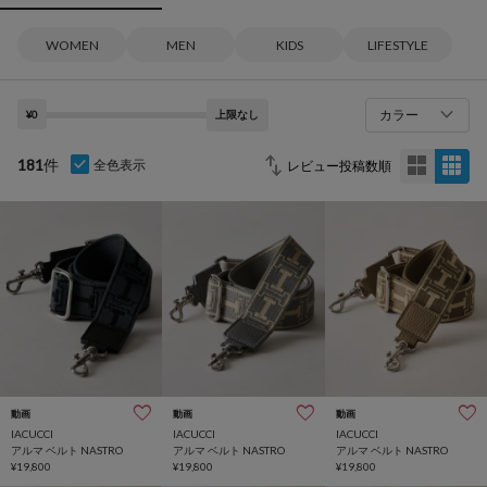
WOMEN
MEN
KIDS
LIFESTYLE
カラー
¥0
上限なし
181
件
全色表示
動画
動画
動画
IACUCCI
IACUCCI
IACUCCI
アルマ ベルト NASTRO
アルマ ベルト NASTRO
アルマ ベルト NASTRO
¥19,800
¥19,800
¥19,800