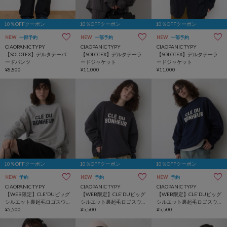
10％OFFクーポン
10％OFFクーポン
10％OFFクーポン
NEW
一部予約
NEW
一部予約
NEW
一部予約
CIAOPANIC TYPY
CIAOPANIC TYPY
CIAOPANIC TYPY
【SOLOTEX】デルタテーパ
【SOLOTEX】デルタテーラ
【SOLOTEX】デルタテーラ
ードパンツ
ードジャケット
ードジャケット
¥8,800
¥11,000
¥11,000
10％OFFクーポン
10％OFFクーポン
10％OFFクーポン
NEW
予約
NEW
予約
NEW
予約
CIAOPANIC TYPY
CIAOPANIC TYPY
CIAOPANIC TYPY
【WEB限定】CLE'DUビッグ
【WEB限定】CLE'DUビッグ
【WEB限定】CLE'DUビッグ
シルエット裏起毛ロゴスウ
シルエット裏起毛ロゴスウ
シルエット裏起毛ロゴスウ
ェッ
¥5,500
ェッ
¥5,500
ェッ
¥5,500