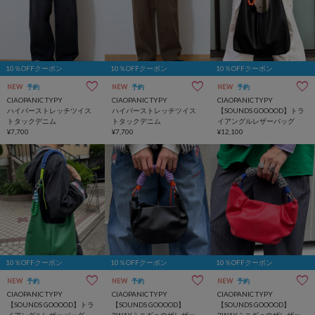
10％OFFクーポン
10％OFFクーポン
10％OFFクーポン
NEW
予約
NEW
予約
NEW
予約
CIAOPANIC TYPY
CIAOPANIC TYPY
CIAOPANIC TYPY
ハイパーストレッチツイス
ハイパーストレッチツイス
【SOUNDS GOOOOD】トラ
トタックデニム
トタックデニム
イアングルレザーバッグ
¥7,700
¥7,700
¥12,100
10％OFFクーポン
10％OFFクーポン
10％OFFクーポン
NEW
予約
NEW
予約
NEW
予約
CIAOPANIC TYPY
CIAOPANIC TYPY
CIAOPANIC TYPY
【SOUNDS GOOOOD】トラ
【SOUNDS GOOOOD】
【SOUNDS GOOOOD】
イアングルレザーバッグ
2WAYミニギョウザレザーバ
2WAYミニギョウザレザーバ