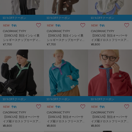
10％OFFクーポン
10％OFFクーポン
10％OFFクーポン
NEW
予約
NEW
予約
NEW
予約
CIAOPANIC TYPY
CIAOPANIC TYPY
CIAOPANIC TYPY
【DISCUS】別注インレイ裏
【DISCUS】別注インレイ裏
【DISCUS】別注オーバーサ
シャギースナップカーディ
シャギースナップカーディ
イズ裾ドロストフリースア
ガン
¥7,700
ガン
¥7,700
ノラックプルオーバー
¥8,800
10％OFFクーポン
10％OFFクーポン
10％OFFクーポン
NEW
予約
NEW
予約
NEW
予約
CIAOPANIC TYPY
CIAOPANIC TYPY
CIAOPANIC TYPY
【DISCUS】別注オーバーサ
【DISCUS】別注オーバーサ
【DISCUS】別注オーバーサ
イズ裾ドロストフリースア
イズ裾ドロストフリースア
イズ裾ドロストフリースア
ノラックプルオーバー
¥8,800
ノラックプルオーバー
¥8,800
ノラックプルオーバー
¥8,800