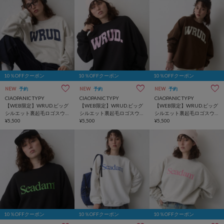
10％OFFクーポン
10％OFFクーポン
10％OFFクーポン
NEW
予約
NEW
予約
NEW
予約
CIAOPANIC TYPY
CIAOPANIC TYPY
CIAOPANIC TYPY
【WEB限定】WRUD.ビッグ
【WEB限定】WRUD.ビッグ
【WEB限定】WRUD.ビッグ
シルエット裏起毛ロゴスウ
シルエット裏起毛ロゴスウ
シルエット裏起毛ロゴスウ
ェット
¥5,500
ェット
¥5,500
ェット
¥5,500
10％OFFクーポン
10％OFFクーポン
10％OFFクーポン