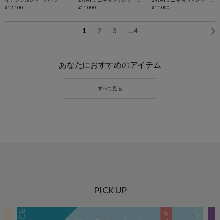
¥12,100
ッグ
¥11,000
ッグ
¥11,000
1
2
3
...
4
あなたにおすすめのアイテム
PICK UP