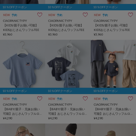
10％OFFクーポン
10％OFFクーポン
10％OFFクーポン
NEW
予約
NEW
予約
NEW
予約
CIAOPANIC TYPY
CIAOPANIC TYPY
CIAOPANIC TYPY
【KIDS/親子お揃い可能】
【KIDS/親子お揃い可能】
【KIDS/親子お揃い可能】
KIDSおじさんワッフルTEE
KIDSおじさんワッフルTEE
KIDSおじさんワッフルTEE
¥3,960
¥3,960
¥3,960
10％OFFクーポン
10％OFFクーポン
10％OFFクーポン
NEW
予約
NEW
予約
NEW
予約
CIAOPANIC TYPY
CIAOPANIC TYPY
CIAOPANIC TYPY
【BABY/親子・兄妹お揃い
【BABY/親子・兄妹お揃い
【BABY/親子・兄妹お揃い
可能】おじさんワッフルロ
可能】おじさんワッフルロ
可能】おじさんワッフルロ
ンパース
¥4,290
ンパース
¥4,290
ンパース
¥4,290