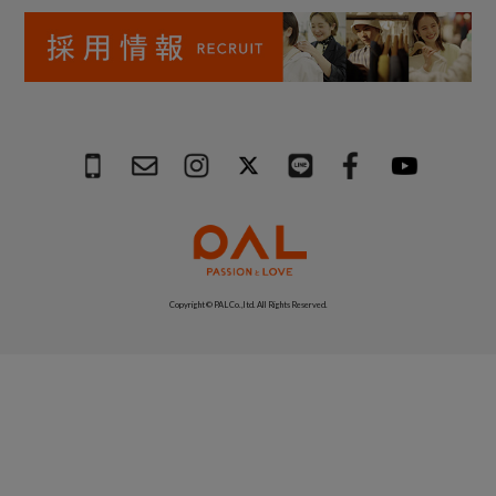
Copyright © PAL Co.,ltd. All Rights Reserved.