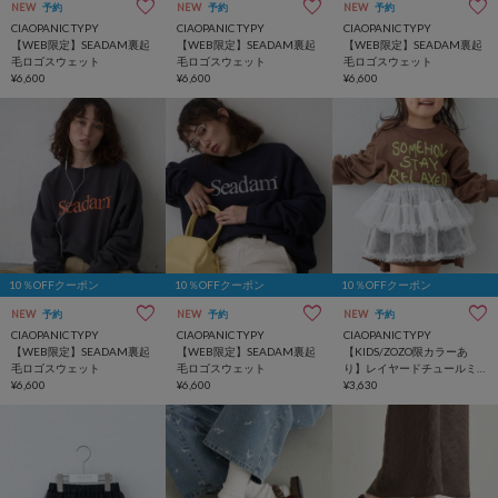
NEW
予約
NEW
予約
NEW
予約
CIAOPANIC TYPY
CIAOPANIC TYPY
CIAOPANIC TYPY
【WEB限定】SEADAM裏起
【WEB限定】SEADAM裏起
【WEB限定】SEADAM裏起
毛ロゴスウェット
毛ロゴスウェット
毛ロゴスウェット
¥6,600
¥6,600
¥6,600
10％OFFクーポン
10％OFFクーポン
10％OFFクーポン
NEW
予約
NEW
予約
NEW
予約
CIAOPANIC TYPY
CIAOPANIC TYPY
CIAOPANIC TYPY
【WEB限定】SEADAM裏起
【WEB限定】SEADAM裏起
【KIDS/ZOZO限カラーあ
毛ロゴスウェット
毛ロゴスウェット
り】レイヤードチュールミ
¥6,600
¥6,600
ニスカート
¥3,630