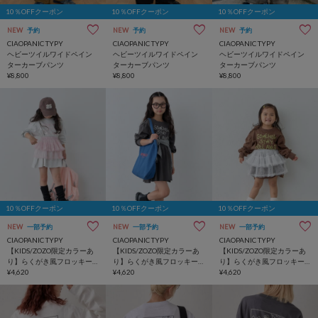
10％OFFクーポン
10％OFFクーポン
10％OFFクーポン
NEW
予約
NEW
予約
NEW
予約
CIAOPANIC TYPY
CIAOPANIC TYPY
CIAOPANIC TYPY
ヘビーツイルワイドペイン
ヘビーツイルワイドペイン
ヘビーツイルワイドペイン
ターカーブパンツ
ターカーブパンツ
ターカーブパンツ
¥8,800
¥8,800
¥8,800
10％OFFクーポン
10％OFFクーポン
10％OFFクーポン
NEW
一部予約
NEW
一部予約
NEW
一部予約
CIAOPANIC TYPY
CIAOPANIC TYPY
CIAOPANIC TYPY
【KIDS/ZOZO限定カラーあ
【KIDS/ZOZO限定カラーあ
【KIDS/ZOZO限定カラーあ
り】らくがき風フロッキー
り】らくがき風フロッキー
り】らくがき風フロッキー
ロゴミニワンピチュニック
¥4,620
ロゴミニワンピチュニック
¥4,620
ロゴミニワンピチュニック
¥4,620