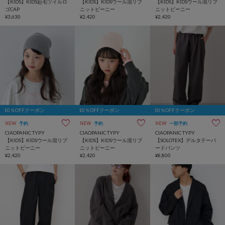
【KIDS】KIDS起毛ツイルロ
【KIDS】KIDSウール混リブ
【KIDS】KIDSウール混リブ
ゴCAP
ニットビーニー
ニットビーニー
¥3,630
¥2,420
¥2,420
10％OFFクーポン
10％OFFクーポン
10％OFFクーポン
NEW
予約
NEW
予約
NEW
一部予約
CIAOPANIC TYPY
CIAOPANIC TYPY
CIAOPANIC TYPY
【KIDS】KIDSウール混リブ
【KIDS】KIDSウール混リブ
【SOLOTEX】デルタテーパ
ニットビーニー
ニットビーニー
ードパンツ
¥2,420
¥2,420
¥8,800