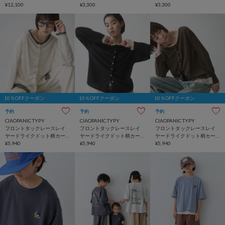
¥12,100
¥3,300
¥3,300
10％OFFクーポン
10％OFFクーポン
10％OFFクーポン
予約
予約
予約
CIAOPANIC TYPY
CIAOPANIC TYPY
CIAOPANIC TYPY
フロントタックレースレイ
フロントタックレースレイ
フロントタックレースレイ
ヤードライクドット柄カー
ヤードライクドット柄カー
ヤードライクドット柄カー
デ
¥5,940
デ
¥5,940
デ
¥5,940