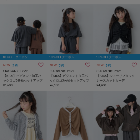
10％OFFクーポン
10％OFFクーポン
10％OFFクーポン
NEW
予約
NEW
予約
NEW
予約
CIAOPANIC TYPY
CIAOPANIC TYPY
CIAOPANIC TYPY
【KIDS】ピグメント加工バ
【KIDS】ピグメント加工バ
【KIDS】シアーリブタック
ックロゴ5分袖セットアップ
ックロゴ5分袖セットアップ
レースカットカーデ
¥6,600
¥6,600
¥4,400