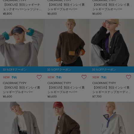
CIAOPANIC TYPY
CIAOPANIC TYPY
CIAOPANIC TYPY
【DISCUS】別注シャギーチ
【DISCUS】別注インレイ裏
【DISCUS】別注インレイ裏
ェックオーバーシャツジャ
シャギープルオーバー
シャギープルオーバー
ケット
¥8,800
¥6,600
¥6,600
10％OFFクーポン
10％OFFクーポン
10％OFFクーポン
NEW
予約
NEW
予約
NEW
予約
CIAOPANIC TYPY
CIAOPANIC TYPY
CIAOPANIC TYPY
【DISCUS】別注インレイ裏
【DISCUS】別注インレイ裏
【DISCUS】別注インレイ裏
シャギープルオーバー
シャギープルオーバー
シャギースナップカーディ
¥6,600
¥6,600
ガン
¥7,700