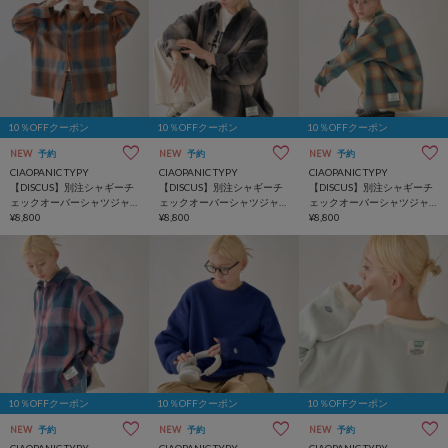
10％OFFクーポン
10％OFFクーポン
10％OFFクーポン
NEW
予約
NEW
予約
NEW
予約
CIAOPANIC TYPY
CIAOPANIC TYPY
CIAOPANIC TYPY
【DISCUS】別注シャギーチ
【DISCUS】別注シャギーチ
【DISCUS】別注シャギーチ
ェックオーバーシャツジャ
ェックオーバーシャツジャ
ェックオーバーシャツジャ
ケット
¥8,800
ケット
¥8,800
ケット
¥8,800
10％OFFクーポン
10％OFFクーポン
10％OFFクーポン
NEW
予約
NEW
予約
NEW
予約