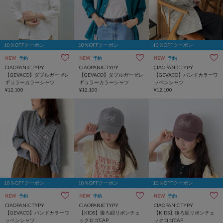
10％OFFクーポン
10％OFFクーポン
10％OFFクーポン
NEW
予約
NEW
予約
NEW
予約
CIAOPANIC TYPY
CIAOPANIC TYPY
CIAOPANIC TYPY
【GEVACO】ダブルガーゼレ
【GEVACO】ダブルガーゼレ
【GEVACO】バンドカラーワ
ギュラーカラーシャツ
ギュラーカラーシャツ
ッペンシャツ
¥12,100
¥12,100
¥12,100
10％OFFクーポン
10％OFFクーポン
10％OFFクーポン
NEW
予約
NEW
予約
NEW
予約
CIAOPANIC TYPY
CIAOPANIC TYPY
CIAOPANIC TYPY
【GEVACO】バンドカラーワ
【KIDS】後ろ紐リボンチェ
【KIDS】後ろ紐リボンチェ
ッペンシャツ
ックロゴCAP
ックロゴCAP