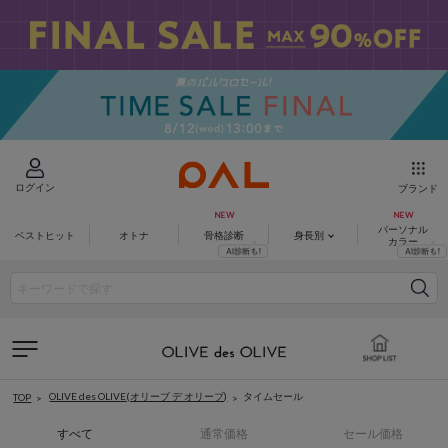
ログイン
ブランド
パーソナル
ベストヒット
オトナ
骨格診断
身長別
カラー
OLIVE des OLIVE(オリーブ デ オリーブ)
タイムセール
TOP
すべて
通常価格
セール価格