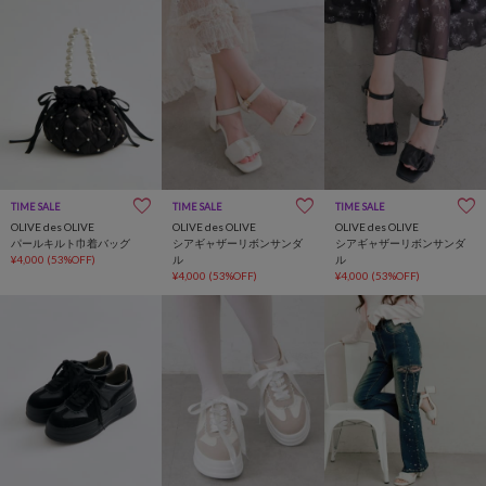
TIME SALE
TIME SALE
TIME SALE
OLIVE des OLIVE
OLIVE des OLIVE
OLIVE des OLIVE
パールキルト巾着バッグ
シアギャザーリボンサンダ
シアギャザーリボンサンダ
¥4,000
(53%OFF)
ル
ル
¥4,000
(53%OFF)
¥4,000
(53%OFF)