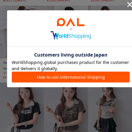
¥6,831
(10%OFF)
¥3,000
(44%OFF)
¥3,000
(44%OFF)
TIME SALE
手洗い可
TIME SALE
TIME SALE
OLIVE des OLIVE
OLIVE des OLIVE
OLIVE des OLIVE
リボンribbonTシャツ
シャツレイヤードトップス
シャツレイヤードトップス
¥3,000
(44%OFF)
¥3,000
(39%OFF)
¥3,000
(39%OFF)