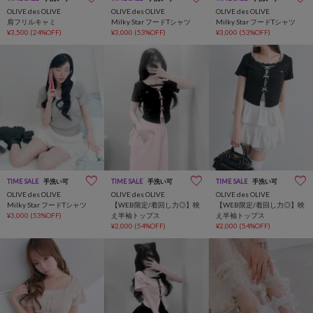
OLIVE des OLIVE
OLIVE des OLIVE
OLIVE des OLIVE
肩フリルキャミ
Milky Star フードTシャツ
Milky Star フードTシャツ
¥3,500
(24%OFF)
¥3,000
(53%OFF)
¥3,000
(53%OFF)
TIME SALE
手洗い可
TIME SALE
手洗い可
TIME SALE
手洗い可
OLIVE des OLIVE
OLIVE des OLIVE
OLIVE des OLIVE
Milky Star フードTシャツ
【WEB限定/着回し力◎】映
【WEB限定/着回し力◎】映
¥3,000
(53%OFF)
え半袖トップス
え半袖トップス
¥2,000
(54%OFF)
¥2,000
(54%OFF)