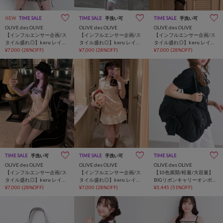
NEW
TIME SALE
TIME SALE
手洗い可
TIME SALE
手洗い可
OLIVE des OLIVE
OLIVE des OLIVE
OLIVE des OLIVE
【インフルエンサー企画/ス
【インフルエンサー企画/ス
【インフルエンサー企画/ス
タイル盛れ◎】keru レイヤ
タイル盛れ◎】keru レイヤ
タイル盛れ◎】keru レイヤ
ード風着痩せミニワンピ
¥7,000
(28%OFF)
ード風着痩せミニワンピ
¥7,000
(28%OFF)
ード風着痩せミニワンピ
¥7,000
(28%OFF)
TIME SALE
手洗い可
TIME SALE
手洗い可
TIME SALE
OLIVE des OLIVE
OLIVE des OLIVE
OLIVE des OLIVE
【インフルエンサー企画/ス
【インフルエンサー企画/ス
【10色展開/軽量/大容量】
タイル盛れ◎】keru レイヤ
タイル盛れ◎】keru レイヤ
BIGリボンキャリーオンボス
ード風着痩せミニワンピ
¥7,000
(28%OFF)
ード風着痩せミニワンピ
¥7,000
(28%OFF)
トンバッグ
¥3,445
(51%OFF)