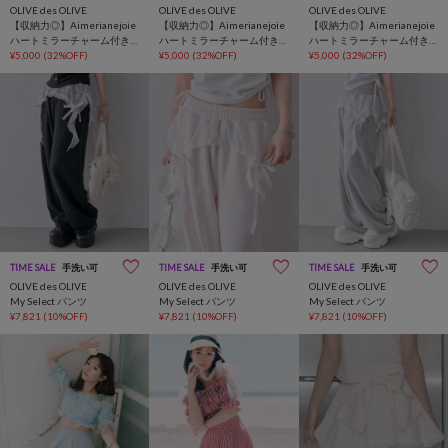
OLIVE des OLIVE
OLIVE des OLIVE
OLIVE des OLIVE
【収納力◎】Aimerianejoie
【収納力◎】Aimerianejoie
【収納力◎】Aimerianejoie
ハートミラーチャーム付き
ハートミラーチャーム付き
ハートミラーチャーム付き
ミニトート
¥5,000
(32%OFF)
ミニトート
¥5,000
(32%OFF)
ミニトート
¥5,000
(32%OFF)
TIME SALE
手洗い可
TIME SALE
手洗い可
TIME SALE
手洗い可
OLIVE des OLIVE
OLIVE des OLIVE
OLIVE des OLIVE
My Select パンツ
My Select パンツ
My Select パンツ
¥7,821
(10%OFF)
¥7,821
(10%OFF)
¥7,821
(10%OFF)