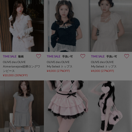
TIME SALE
動画
TIME SALE
手洗い可
TIME SALE
手洗い可
OLIVE des OLIVE
OLIVE des OLIVE
OLIVE des OLIVE
Aimerianejoie総柄ロングワ
My Select トップス
My Select トップス
ンピース
¥4,000
(27%OFF)
¥4,000
(27%OFF)
¥10,000
(30%OFF)