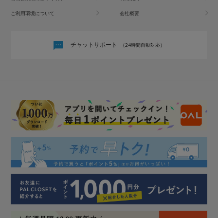
ご利用環境について
会社概要
チャットサポート
（24時間自動対応）