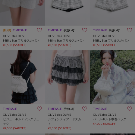
再入荷
TIME SALE
TIME SALE
手洗い可
TIME SALE
手洗い可
OLIVE des OLIVE
OLIVE des OLIVE
OLIVE des OLIVE
Milky Star フリルスカパン
Milky Star フリルスカパン
Milky Star フリルスカパン
¥3,500
(55%OFF)
¥3,500
(55%OFF)
¥3,500
(55%OFF)
TIME SALE
TIME SALE
手洗い可
TIME SALE
OLIVE des OLIVE
OLIVE des OLIVE
OLIVE des OLIVE
ビジューキルティングリュ
シフォンティアードスカー
パールキルト巾着バッグ
ック
ト
¥4,000
(53%OFF)
¥4,500
(54%OFF)
¥3,500
(51%OFF)