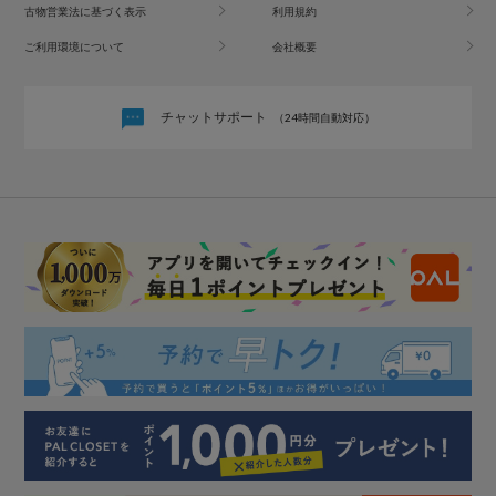
古物営業法に基づく表示
利用規約
ご利用環境について
会社概要
チャットサポート
（24時間自動対応）