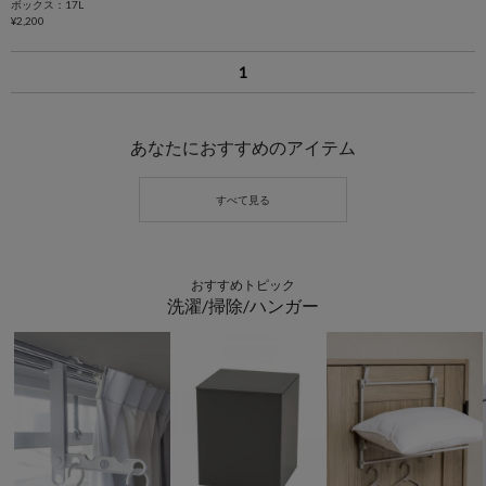
ボックス：17L
¥2,200
1
あなたにおすすめのアイテム
おすすめトピック
洗濯/掃除/ハンガー