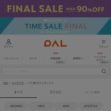
ログイン
ブランド
パーソナル
ベストヒット
オトナ
骨格診断
身長別
カラー
インテリア
ゴミ箱/ダストボックス
TOP
すべて
通常価格
セール価格
WOMEN
MEN
KIDS
LIFESTYLE