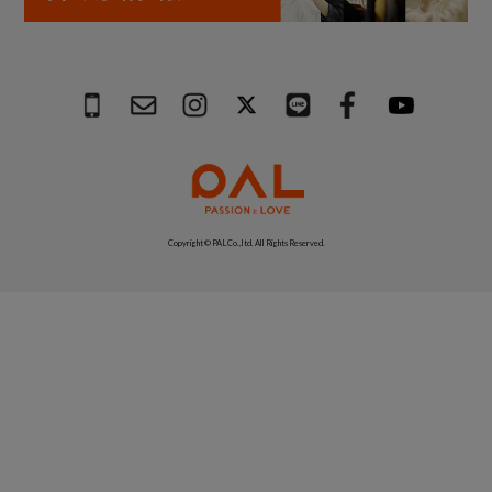
Copyright © PAL Co.,ltd. All Rights Reserved.