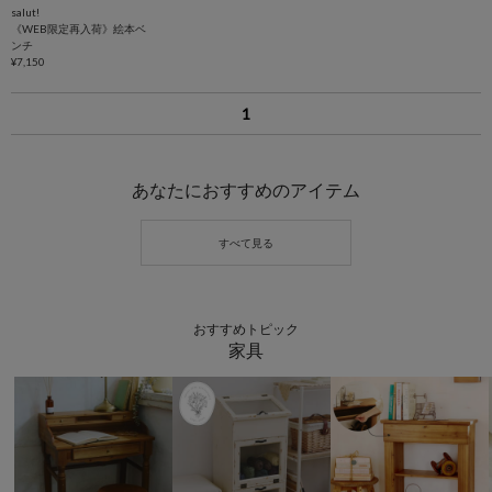
salut!
《WEB限定再入荷》絵本ベ
ンチ
¥7,150
1
あなたにおすすめのアイテム
おすすめトピック
家具