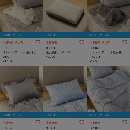
5％OFFクーポン
5％OFFクーポン
5％OFFクーポン
本日発売
再入荷
本日発売
本日発売
再入荷
3COINS
3COINS
3COINS
すやすやアニマル抱き枕：
低反発枕：40×60cm
すやすやアニマル抱き枕：
BEAR
¥2,200
RABBIT
¥1,650
¥1,650
5％OFFクーポン
5％OFFクーポン
5％OFFクーポン
本日発売
本日発売
本日発売
3COINS
3COINS
3COINS