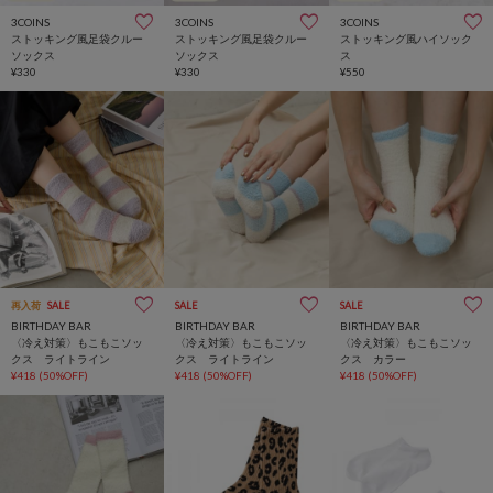
3COINS
3COINS
3COINS
ストッキング風足袋クルー
ストッキング風足袋クルー
ストッキング風ハイソック
ソックス
ソックス
ス
¥330
¥330
¥550
再入荷
SALE
SALE
SALE
BIRTHDAY BAR
BIRTHDAY BAR
BIRTHDAY BAR
〈冷え対策〉もこもこソッ
〈冷え対策〉もこもこソッ
〈冷え対策〉もこもこソッ
クス ライトライン
クス ライトライン
クス カラー
¥418
(50%OFF)
¥418
(50%OFF)
¥418
(50%OFF)