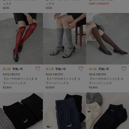
ックス
ックス
¥280
(15%OFF)
¥330
¥330
再入荷
手洗い可
再入荷
手洗い可
再入荷
手洗い可
RIVE DROITE
RIVE DROITE
RIVE DROITE
【コーデのポイントに】カ
【コーデのポイントに】カ
【コーデのポイントに】カ
ラーハイソックス
ラーハイソックス
ラーハイソックス
¥2,860
¥2,860
¥2,860