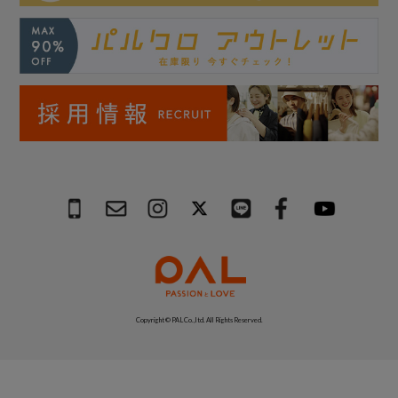
Copyright © PAL Co.,ltd. All Rights Reserved.