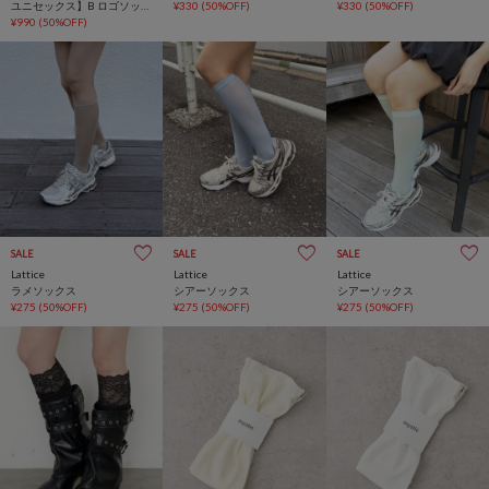
ユニセックス】B ロゴソック
¥330
(50%OFF)
¥330
(50%OFF)
ス
¥990
(50%OFF)
SALE
SALE
SALE
Lattice
Lattice
Lattice
ラメソックス
シアーソックス
シアーソックス
¥275
(50%OFF)
¥275
(50%OFF)
¥275
(50%OFF)