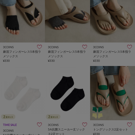
3COINS
3COINS
3COINS
麻混フィンガーレス5本指ラ
麻混フィンガーレス5本指ラ
麻混フィンガーレス5本指ラ
メソックス
メソックス
メソックス
¥330
¥330
¥330
3COINS
3COINS
TIME SALE
5A抗菌スニーカー丈ソック
トングソックス2足セット
3COINS
ス2足セット
¥330
5A抗菌スニーカー丈ソック