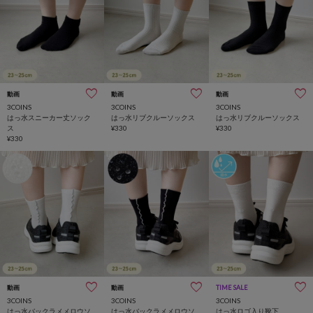
動画
動画
動画
3COINS
3COINS
3COINS
はっ水スニーカー丈ソック
はっ水リブクルーソックス
はっ水リブクルーソックス
ス
¥330
¥330
¥330
動画
動画
TIME SALE
3COINS
3COINS
3COINS
はっ水バックラメメロウソ
はっ水バックラメメロウソ
はっ水ロゴ入り靴下