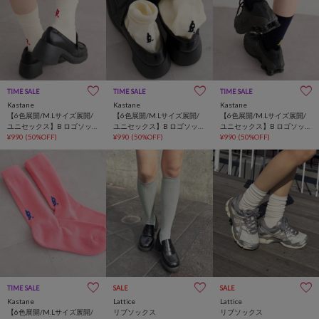
TIME SALE
一部店舗限定
TIME SALE
一部店舗限定
TIME SALE
一部店舗限定
Kastane
Kastane
Kastane
【6色展開/M.Lサイズ展開/
【6色展開/M.Lサイズ展開/
【6色展開/M.Lサイズ展開/
ユニセックス】B ロゴソック
ユニセックス】B ロゴソック
ユニセックス】B ロゴソック
ス
¥990
(50%OFF)
ス
¥990
(50%OFF)
ス
¥990
(50%OFF)
TIME SALE
一部店舗限定
SALE
SALE
Kastane
Lattice
Lattice
【6色展開/M.Lサイズ展開/
リブソックス
リブソックス