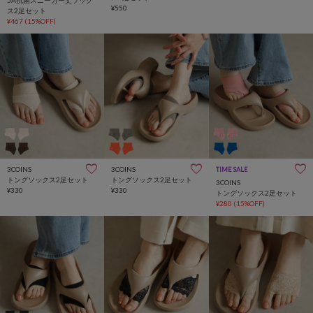
¥550
ス2足セット
¥467
(15%OFF)
3COINS
3COINS
TIME SALE
トングソックス2足セット
トングソックス2足セット
3COINS
¥330
¥330
トングソックス2足セット
¥280
(15%OFF)