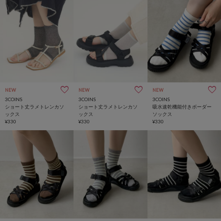
NEW
NEW
NEW
3COINS
3COINS
3COINS
ショート丈ラメトレンカソ
ショート丈ラメトレンカソ
吸水速乾機能付きボーダー
ックス
ックス
ソックス
¥330
¥330
¥330