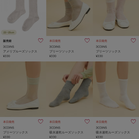
販売前
本日発売
本日発売
3COINS
3COINS
3COINS
アメリブルーズソックス
プリーツソックス
プリーツソックス
¥330
¥330
¥330
本日発売
本日発売
本日発売
3COINS
3COINS
3COINS
プリーツソックス
吸水速乾ルーズソックス
吸水速乾ルーズソックス
¥330
¥330
¥330