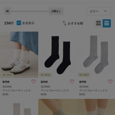
カラー
¥0
上限なし
136
件
全色表示
販売前
販売前
販売前
3COINS
3COINS
3COINS
アメリブルーズソックス
アメリブルーズソックス
アメリブルーズソックス
¥330
¥330
¥330