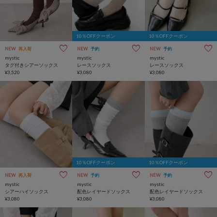
10％OFFクーポン
10％OFFクーポン
NEW
再入荷
NEW
予約
NEW
予約
mystic
mystic
mystic
タグ付きシアーソックス
レースソックス
レースソックス
¥3,520
¥3,080
¥3,080
10％OFFクーポン
10％OFFクーポン
NEW
再入荷
NEW
予約
NEW
予約
mystic
mystic
mystic
シアーハイソックス
配色レイヤードソックス
配色レイヤードソックス
¥3,080
¥3,080
¥3,080