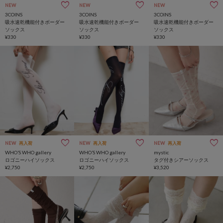
NEW
NEW
NEW
3COINS
3COINS
3COINS
吸水速乾機能付きボーダー
吸水速乾機能付きボーダー
吸水速乾機能付きボーダー
ソックス
ソックス
ソックス
¥330
¥330
¥330
NEW
再入荷
NEW
再入荷
NEW
再入荷
WHO’S WHO gallery
WHO’S WHO gallery
mystic
ロゴニーハイソックス
ロゴニーハイソックス
タグ付きシアーソックス
¥2,750
¥2,750
¥3,520