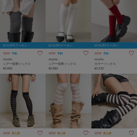
10％OFFクーポン
10％OFFクーポン
10％OFFクーポン
NEW
予約
NEW
予約
NEW
予約
mystic
mystic
mystic
シアー切替ソックス
シアー切替ソックス
カラーソックス
¥3,080
¥3,080
¥3,520
NEW
再入荷
NEW
再入荷
NEW
再入荷