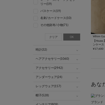
リー(19)
パスケース(19)
名刺/カードケース(10)
その他財布/小物(71)
Whim Gaz
クリア
OK
【Hoaw
ンケース
¥17,600
時計(32)
ヘアアクセサリー(1060)
アクセサリー(2942)
アンダーウェア(24)
あな
レッグウェア(157)
帽子(528)
ブランド
インテリア(809)