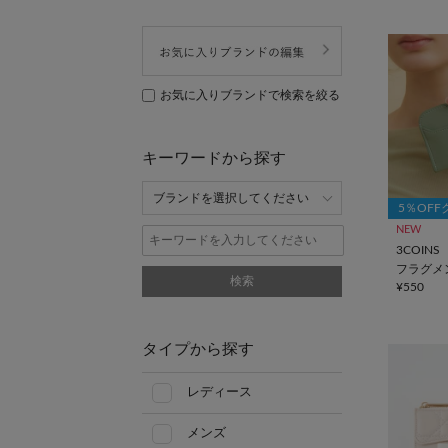
お気に入りブランドで検索を絞る
キーワードから探す
5％OF
NEW
3COINS
フラグメ
検索
¥550
タイプから探す
レディース
メンズ