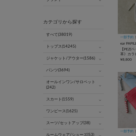
カテゴリから探す
すべて(38019)
一部予約
ear PAP
トップス(14245)
【PEZ(ペ
革》カラ
ジャケット/アウター(1586)
キーケー
¥8,800
パンツ(3694)
オールインワン/サロペット
(242)
スカート(1559)
ワンピース(1625)
スーツ/セットアップ(38)
一部予約
ルームウェア/シューズ(53)