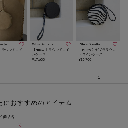
ette
Whim Gazette
Whim Gazette
.】ラウンドコイ
【Hoaw.】ラウンドコイ
【Hoaw.】ゼブララウン
ンケース
ドコインケース
¥17,600
¥18,700
1
たにおすすめのアイテム