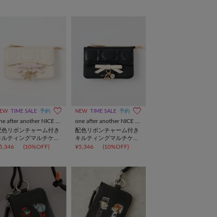
EW
TIME SALE
予約
NEW
TIME SALE
予約
one after another NICE CLAUP
one after another NICE CLAUP
配色リボンチャーム付き
配色リボンチャーム付き
キルティングマルチケー
キルティングマルチケー
ス
ス
5,346
(10%OFF)
¥5,346
(10%OFF)