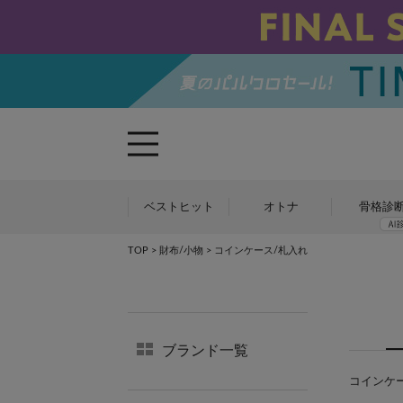
ベストヒット
オトナ
骨格診
TOP
>
財布/小物
> コインケース/札入れ
ブランド一覧
コインケー