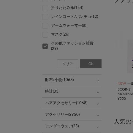
ファッ
折りたたみ傘(154)
レインコート/ポンチョ(12)
アームウォーマー(8)
マスク(26)
その他ファッション雑貨
(29)
クリア
OK
財布/小物(1068)
NEW
一
3COINS
時計(33)
MOJIM
¥
550
ヘアアクセサリー(1068)
アクセサリー(2950)
人気の
アンダーウェア(25)