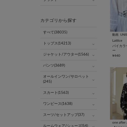
カテゴリから探す
すべて(38035)
動画
UNI
Lattice
トップス(14213)
バイカラ
ー
ジャケット/アウター(1566)
¥440
パンツ(3689)
オールインワン/サロペット
(245)
スカート(1563)
ワンピース(1638)
スーツ/セットアップ(37)
ルームウェア/シューズ(54)