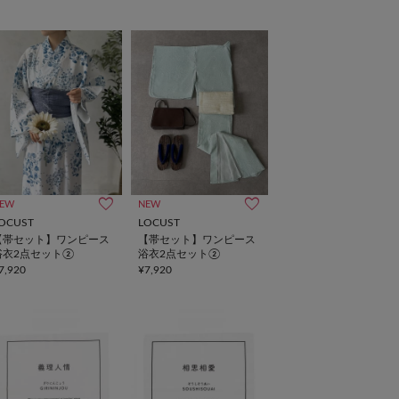
EW
NEW
OCUST
LOCUST
【帯セット】ワンピース
【帯セット】ワンピース
浴衣2点セット②
浴衣2点セット②
7,920
¥7,920