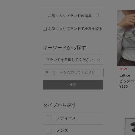
お気に入りブランドで検索を絞る
キーワードから探す
NEW
Lattice
ビッグパッ
検索
¥330
タイプから探す
レディース
メンズ