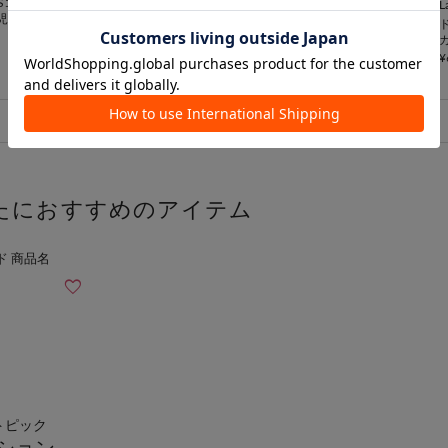
NSコラボ】ラメ
one after another NICE CLAUP
one after another NICE CLAUP
L
児帯
【3COINSコラボ】スキ
【3COINSコラボ】スキ
ントーンスマホライト
ントーンスマホライト
¥1,320
¥1,320
¥
1
たにおすすめのアイテム
トピック