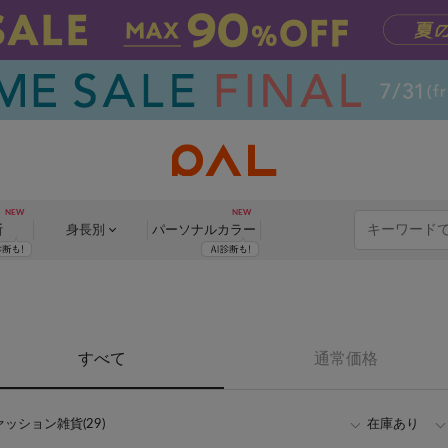
断
身長別
パーソナル
カラー
すべて
通常価格
ッション雑貨(29)
在庫あり