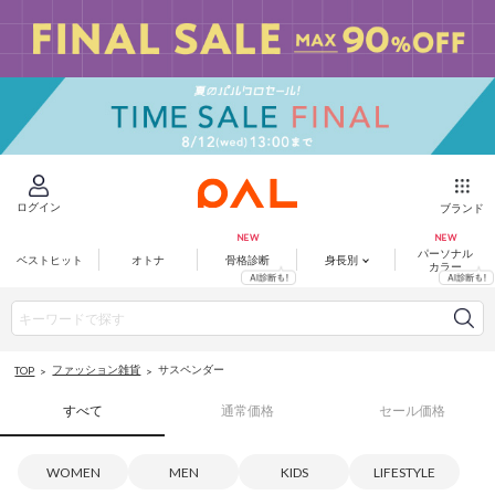
ログイン
ブランド
パーソナル
ベストヒット
オトナ
骨格診断
身長別
カラー
ファッション雑貨
サスペンダー
TOP
すべて
通常価格
セール価格
WOMEN
MEN
KIDS
LIFESTYLE