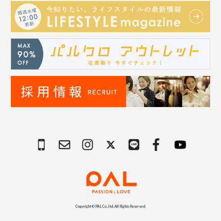
Copyright © PAL Co.,ltd. All Rights Reserved.