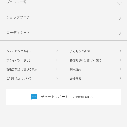
ブランド一覧
ショップブログ
コーディネート
ショッピングガイド
よくあるご質問
プライバシーポリシー
特定商取引に基づく表記
古物営業法に基づく表示
利用規約
ご利用環境について
会社概要
チャットサポート
（24時間自動対応）