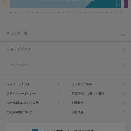
ブランド一覧
ショップブログ
コーディネート
ショッピングガイド
よくあるご質問
プライバシーポリシー
特定商取引に基づく表記
古物営業法に基づく表示
利用規約
ご利用環境について
会社概要
チャットサポート
（24時間自動対応）