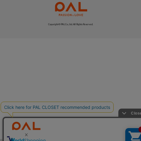
Copyright © PAL Co.,ltd. All Rights Reserved.
絞り込