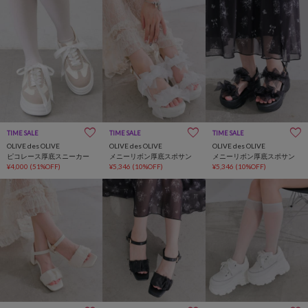
TIME SALE
TIME SALE
TIME SALE
OLIVE des OLIVE
OLIVE des OLIVE
OLIVE des OLIVE
ピコレース厚底スニーカー
メニーリボン厚底スポサン
メニーリボン厚底スポサン
¥4,000
(51%OFF)
¥5,346
(10%OFF)
¥5,346
(10%OFF)