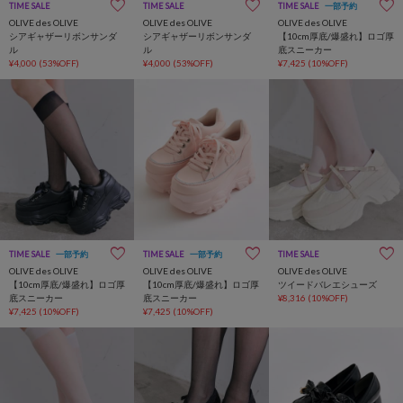
TIME SALE
TIME SALE
TIME SALE
一部予約
OLIVE des OLIVE
OLIVE des OLIVE
OLIVE des OLIVE
シアギャザーリボンサンダ
シアギャザーリボンサンダ
【10cm厚底/爆盛れ】ロゴ厚
ル
ル
底スニーカー
¥4,000
(53%OFF)
¥4,000
(53%OFF)
¥7,425
(10%OFF)
TIME SALE
一部予約
TIME SALE
一部予約
TIME SALE
OLIVE des OLIVE
OLIVE des OLIVE
OLIVE des OLIVE
【10cm厚底/爆盛れ】ロゴ厚
【10cm厚底/爆盛れ】ロゴ厚
ツイードバレエシューズ
底スニーカー
底スニーカー
¥8,316
(10%OFF)
¥7,425
(10%OFF)
¥7,425
(10%OFF)