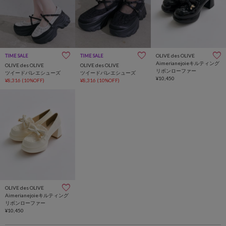
OLIVE des OLIVE
TIME SALE
TIME SALE
Aimerianejoieキルティング
OLIVE des OLIVE
OLIVE des OLIVE
リボンローファー
ツイードバレエシューズ
ツイードバレエシューズ
¥10,450
¥8,316
(10%OFF)
¥8,316
(10%OFF)
OLIVE des OLIVE
Aimerianejoieキルティング
リボンローファー
¥10,450