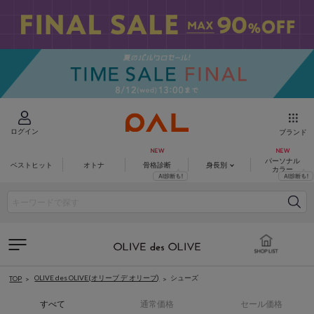
ログイン
ブランド
パーソナル
ベストヒット
オトナ
骨格診断
身長別
カラー
OLIVE des OLIVE(オリーブ デ オリーブ)
シューズ
TOP
すべて
通常価格
セール価格