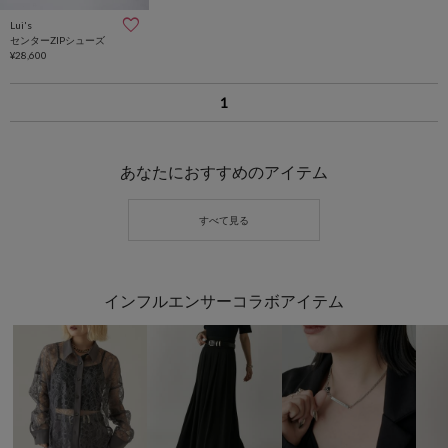
Lui's
センターZIPシューズ
¥28,600
1
あなたにおすすめのアイテム
インフルエンサーコラボアイテム