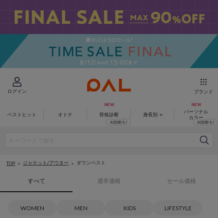
ログイン
ブランド
パーソナル
ベストヒット
オトナ
骨格診断
身長別
カラー
ジャケット/アウター
ダウンベスト
TOP
すべて
通常価格
セール価格
WOMEN
MEN
KIDS
LIFESTYLE