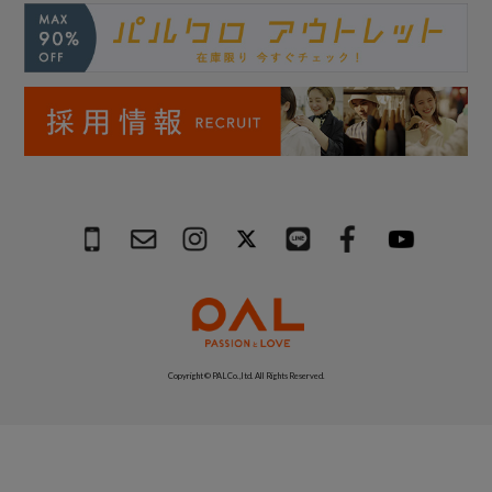
Copyright © PAL Co.,ltd. All Rights Reserved.