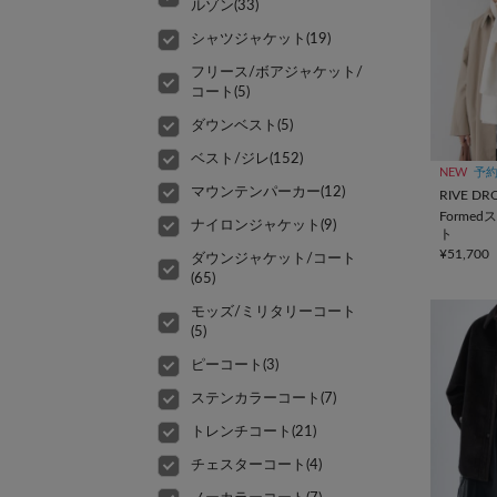
ルゾン(33)
シャツジャケット(19)
フリース/ボアジャケット/
コート(5)
ダウンベスト(5)
ベスト/ジレ(152)
NEW
予
マウンテンパーカー(12)
RIVE DR
Forme
ナイロンジャケット(9)
ト
¥51,700
ダウンジャケット/コート
(65)
モッズ/ミリタリーコート
(5)
ピーコート(3)
ステンカラーコート(7)
トレンチコート(21)
チェスターコート(4)