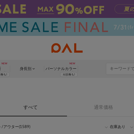
断
身長別
パーソナル
カラー
すべて
通常価格
/アウター(1589)
在庫あり