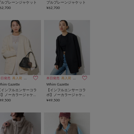
ブルプレーンジャケット
ブルプレーンジャケット
62,700
¥62,700
本日発売
再入荷
インフルエンサー企画
本日発売
再入荷
インフルエンサー企画
him Gazette
Whim Gazette
【インフルエンサーコラ
【インフルエンサーコラ
ボ】ノーカラージャケッ
ボ】ノーカラージャケッ
ト
ト
49,500
¥49,500