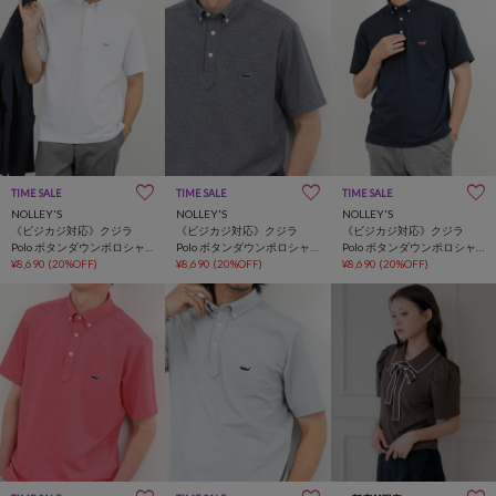
TIME SALE
TIME SALE
TIME SALE
NOLLEY'S
NOLLEY'S
NOLLEY'S
《ビジカジ対応》クジラ
《ビジカジ対応》クジラ
《ビジカジ対応》クジラ
Polo ボタンダウンポロシャ
Polo ボタンダウンポロシャ
Polo ボタンダウンポロシャ
ツ 26SS
¥8,690
(20%OFF)
ツ 26SS
¥8,690
(20%OFF)
ツ 26SS
¥8,690
(20%OFF)