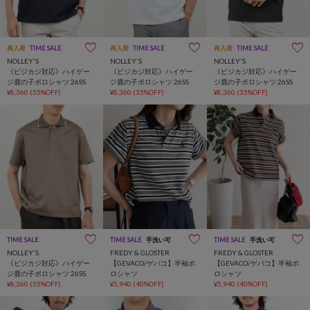
再入荷
TIME SALE
再入荷
TIME SALE
再入荷
TIME SALE
NOLLEY'S
NOLLEY'S
NOLLEY'S
《ビジカジ対応》ハイゲー
《ビジカジ対応》ハイゲー
《ビジカジ対応》ハイゲー
ジ鹿の子ポロシャツ 26SS
ジ鹿の子ポロシャツ 26SS
ジ鹿の子ポロシャツ 26SS
¥8,360
(35%OFF)
¥8,360
(35%OFF)
¥8,360
(35%OFF)
TIME SALE
TIME SALE
手洗い可
TIME SALE
手洗い可
NOLLEY'S
FREDY & GLOSTER
FREDY & GLOSTER
《ビジカジ対応》ハイゲー
【GEVACO/ゲバコ】半袖ポ
【GEVACO/ゲバコ】半袖ポ
ジ鹿の子ポロシャツ 26SS
ロシャツ
ロシャツ
¥8,360
(35%OFF)
¥5,940
(40%OFF)
¥5,940
(40%OFF)