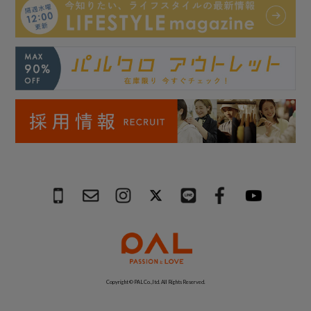
Copyright © PAL Co.,ltd. All Rights Reserved.