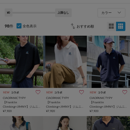
カラー
¥0
上限なし
98
件
全色表示
NEW
コラボ
NEW
コラボ
NEW
コラボ
CIAOPANIC TYPY
CIAOPANIC TYPY
CIAOPANIC TYPY
【Franklin
【Franklin
【Franklin
Climbing×JIMNY】ジムニ
Climbing×JIMNY】ジムニ
Climbing×JIMNY】ジムニ
ー刺繍ポロシャツ
¥7,920
ー刺繍ポロシャツ
¥7,920
ー刺繍ポロシャツ
¥7,920