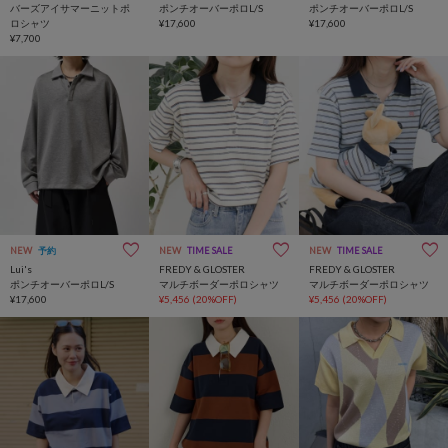
バーズアイサマーニットポ
ポンチオーバーポロL/S
ポンチオーバーポロL/S
ロシャツ
¥17,600
¥17,600
¥7,700
NEW
予約
NEW
TIME SALE
NEW
TIME SALE
Lui's
FREDY & GLOSTER
FREDY & GLOSTER
ポンチオーバーポロL/S
マルチボーダーポロシャツ
マルチボーダーポロシャツ
¥17,600
¥5,456
(20%OFF)
¥5,456
(20%OFF)