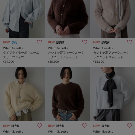
NEW
予約
NEW
販売前
NEW
販売前
Whim Gazette
Whim Gazette
Whim Gazette
タイプライターボリューム
カシミヤ混ファークルーネ
カシミヤ混ファークルーネ
スリーブシャツ
ックニットジャケット
ックニットジャケット
¥24,200
¥38,500
¥38,500
NEW
販売前
NEW
販売前
NEW
販売前
Whim Gazette
Whim Gazette
Whim Gazette