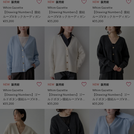
NEW
販売前
NEW
販売前
NEW
販売前
Whim Gazette
Whim Gazette
Whim Gazette
【Drawing Numbers】接結
【Drawing Numbers】接結
【Drawing Numbers】接結
ルーズVネックカーディガン
ルーズVネックカーディガン
ルーズVネックカーディガン
¥35,200
¥35,200
¥35,200
NEW
販売前
NEW
販売前
NEW
販売前
Whim Gazette
Whim Gazette
Whim Gazette
【Drawing Numbers】ゴー
【Drawing Numbers】ゴー
【Drawing Numbers】ゴー
ルドボタン接結ルーズVネッ
ルドボタン接結ルーズVネッ
ルドボタン接結ルーズVネッ
クカーディガン
¥35,200
クカーディガン
¥35,200
クカーディガン
¥35,200