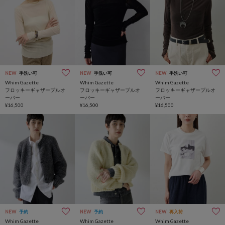
NEW
手洗い可
NEW
手洗い可
NEW
手洗い可
Whim Gazette
Whim Gazette
Whim Gazette
フロッキーギャザープルオ
フロッキーギャザープルオ
フロッキーギャザープルオ
ーバー
ーバー
ーバー
¥16,500
¥16,500
¥16,500
NEW
予約
NEW
予約
NEW
再入荷
Whim Gazette
Whim Gazette
Whim Gazette