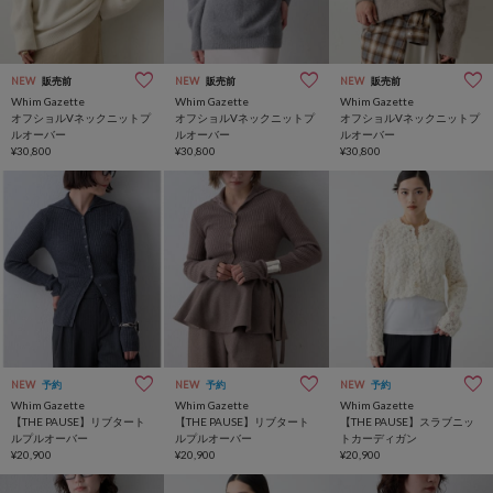
NEW
販売前
NEW
販売前
NEW
販売前
Whim Gazette
Whim Gazette
Whim Gazette
オフショルVネックニットプ
オフショルVネックニットプ
オフショルVネックニットプ
ルオーバー
ルオーバー
ルオーバー
¥30,800
¥30,800
¥30,800
NEW
予約
NEW
予約
NEW
予約
Whim Gazette
Whim Gazette
Whim Gazette
【THE PAUSE】リブタート
【THE PAUSE】リブタート
【THE PAUSE】スラブニッ
ルプルオーバー
ルプルオーバー
トカーディガン
¥20,900
¥20,900
¥20,900