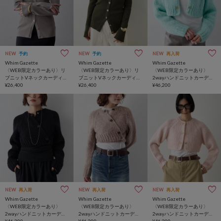
NEW
予約
NEW
予約
NEW
再入荷
Whim Gazette
Whim Gazette
Whim Gazette
〈WEB限定カラーあり〉リ
〈WEB限定カラーあり〉リ
〈WEB限定カラーあり〉
ブニットVネックカーディガ
ブニットVネックカーディガ
2wayハンドニットカーディ
ン
¥26,400
ン
¥26,400
ガン
¥46,200
NEW
再入荷
NEW
再入荷
NEW
再入荷
Whim Gazette
Whim Gazette
Whim Gazette
〈WEB限定カラーあり〉
〈WEB限定カラーあり〉
〈WEB限定カラーあり〉
2wayハンドニットカーディ
2wayハンドニットカーディ
2wayハンドニットカーディ