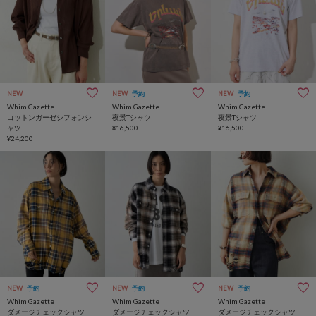
NEW
NEW
予約
NEW
予約
Whim Gazette
Whim Gazette
Whim Gazette
コットンガーゼシフォンシ
夜景Tシャツ
夜景Tシャツ
ャツ
¥16,500
¥16,500
¥24,200
NEW
予約
NEW
予約
NEW
予約
Whim Gazette
Whim Gazette
Whim Gazette
ダメージチェックシャツ
ダメージチェックシャツ
ダメージチェックシャツ