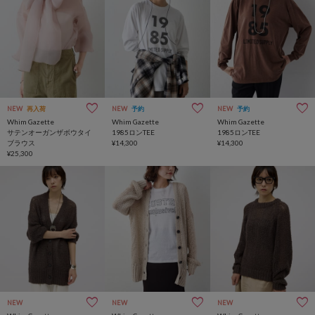
NEW
再入荷
NEW
予約
NEW
予約
Whim Gazette
Whim Gazette
Whim Gazette
サテンオーガンザボウタイ
1985ロンTEE
1985ロンTEE
ブラウス
¥14,300
¥14,300
¥25,300
NEW
NEW
NEW