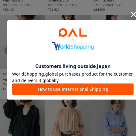
Whim Gazette
Whim Gazette
Whim Gazette
3ゲージカーディガン
3ゲージカーディガン
3ゲージプルオーバー
¥26,400
¥26,400
¥24,200
NEW
NEW
予約
NEW
予約
Whim Gazette
Whim Gazette
Whim Gazette
3ゲージプルオーバー
ポプリンチュニックブラウ
ポプリンチュニックブラウ
¥24,200
ス
ス
¥29,700
¥29,700