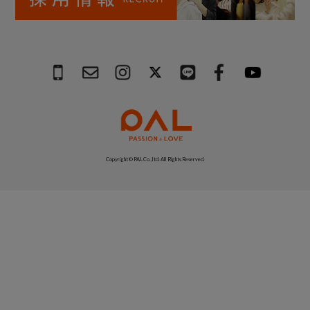
Copyright © PAL Co.,ltd. All Rights Reserved.