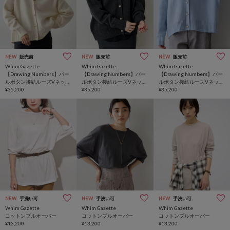
NEW
販売前
NEW
販売前
NEW
販売前
Whim Gazette
Whim Gazette
Whim Gazette
【Drawing Numbers】パー
【Drawing Numbers】パー
【Drawing Numbers】パー
ルボタン接結ルーズVネック
ルボタン接結ルーズVネック
ルボタン接結ルーズVネック
カーディガン
¥35,200
カーディガン
¥35,200
カーディガン
¥35,200
NEW
手洗い可
NEW
手洗い可
NEW
手洗い可
Whim Gazette
Whim Gazette
Whim Gazette
コットンプルオーバー
コットンプルオーバー
コットンプルオーバー
¥13,200
¥13,200
¥13,200