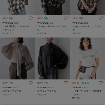
NEW
予約
NEW
予約
NEW
予約
Whim Gazette
Whim Gazette
Whim Gazette
〈WEB限定〉シャギーチェ
2wayシャギーチェックシャ
2wayシャギーチェックシャ
ックシャツ
ツ
ツ
¥26,950
¥27,500
¥27,500
NEW
予約
NEW
予約
再入荷
一部予約
Whim Gazette
Whim Gazette
Whim Gazette
ボウタイブラウス
ボウタイブラウス
【THE PAUSE】THE PAUSE
¥26,400
¥26,400
Tシャツ
¥7,150