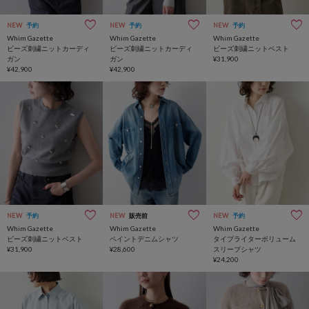
NEW
予約
NEW
予約
NEW
予約
Whim Gazette
Whim Gazette
Whim Gazette
ビーズ刺繍ニットカーディ
ビーズ刺繍ニットカーディ
ビーズ刺繍ニットベスト
ガン
ガン
¥31,900
¥42,900
¥42,900
NEW
予約
NEW
販売前
NEW
予約
Whim Gazette
Whim Gazette
Whim Gazette
ビーズ刺繍ニットベスト
ペイントデニムシャツ
タイプライターボリューム
¥31,900
¥28,600
スリーブシャツ
¥24,200