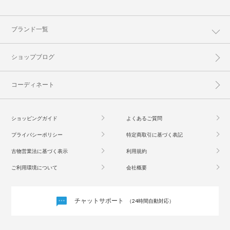
ブランド一覧
ショップブログ
コーディネート
ショッピングガイド
よくあるご質問
プライバシーポリシー
特定商取引に基づく表記
古物営業法に基づく表示
利用規約
ご利用環境について
会社概要
チャットサポート
（24時間自動対応）