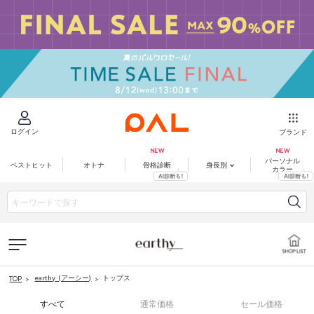
ログイン
ブランド
パーソナル
ベストヒット
オトナ
骨格診断
身長別
カラー
earthy_(アーシー)
トップス
TOP
すべて
通常価格
セール価格