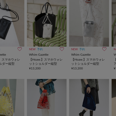
約
NEW
予約
NEW
予約
N
ette
Whim Gazette
Whim Gazette
W
.】スマホウォレ
【Hoaw.】スマホウォレ
【Hoaw.】スマホウォレ
【
ルダー縦型
ットショルダー縦型
ットショルダー縦型
¥13,200
¥13,200
¥