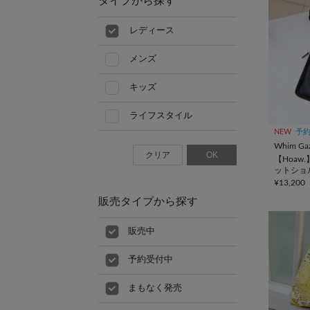
タイプから探す
レディース
メンズ
キッズ
ライフスタイル
NEW
予
Whim Gaz
クリア
OK
【Hoaw
ットショ
¥13,200
販売タイプから探す
販売中
予約受付中
まもなく発売