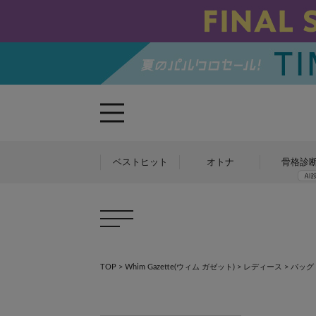
ベストヒット
オトナ
骨格診
TOP
>
Whim Gazette(ウィム ガゼット)
>
レディース
> バッグ