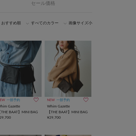
セール価格
おすすめ順
すべてのカラー
画像サイズ小
EW
一部予約
NEW
一部予約
him Gazette
Whim Gazette
THE BAAT】MINI BAG
【THE BAAT】MINI BAG
29,700
¥29,700