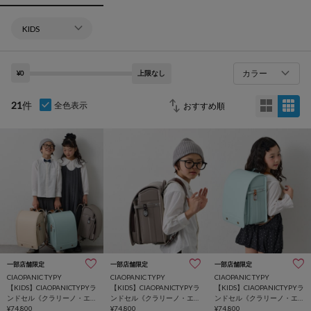
カラー
¥0
上限なし
21
件
全色表示
一部店舗限定
一部店舗限定
一部店舗限定
CIAOPANIC TYPY
CIAOPANIC TYPY
CIAOPANIC TYPY
【KIDS】CIAOPANICTYPYラ
【KIDS】CIAOPANICTYPYラ
【KIDS】CIAOPANICTYPYラ
ンドセル《クラリーノ・エ
ンドセル《クラリーノ・エ
ンドセル《クラリーノ・エ
フ》
¥74,800
フ》
¥74,800
フ》
¥74,800