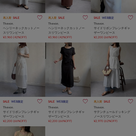
再入荷
SALE
再入荷
SALE
SALE
WEB限定
Thevon.
Thevon.
Thevon.
ヘンリーネックカットノー
ヘンリーネックカットノー
サイドリボンフレンチギャ
スリワンピース
スリワンピース
ザーワンピース
¥3,960
(42%OFF)
¥3,960
(42%OFF)
¥2,200
(66%OFF)
SALE
WEB限定
SALE
WEB限定
再入荷
SALE
Thevon.
Thevon.
Thevon.
サイドリボンフレンチギャ
サイドリボンフレンチギャ
サテンチュールドッキング
ザーワンピース
ザーワンピース
ノースリワンピース
¥2,200
(66%OFF)
¥2,200
(66%OFF)
¥2,970
(62%OFF)