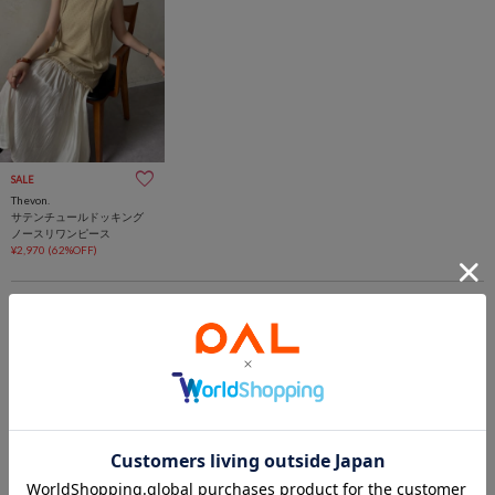
SALE
Thevon.
サテンチュールドッキング
ノースリワンピース
¥2,970
(62%OFF)
1
あなたにおすすめのアイテム