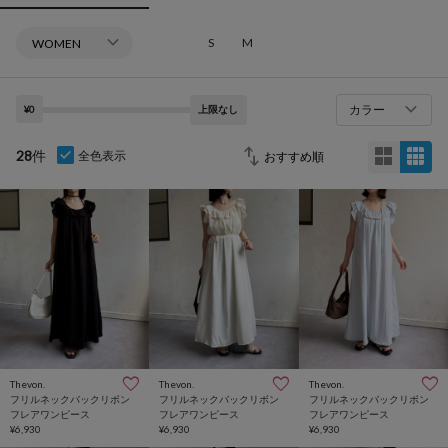
S
M
カラー
¥0
上限なし
28
件
全色表示
Thevon.
Thevon.
Thevon.
フリルネックバックリボン
フリルネックバックリボン
フリルネックバックリボン
フレアワンピース
フレアワンピース
フレアワンピース
¥6,930
¥6,930
¥6,930