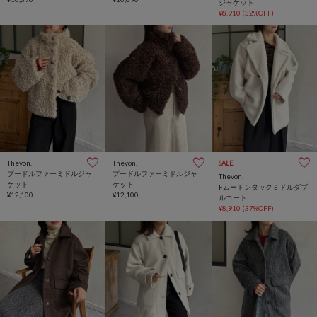
ジャケット
¥8,910
(32%OFF)
Thevon.
Thevon.
SALE
プードルファーミドルジャ
プードルファーミドルジャ
Thevon.
ケット
ケット
Fムートンタックミドルダブ
¥12,100
¥12,100
ルコート
¥8,910
(37%OFF)