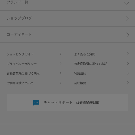
ブランド一覧
ショップブログ
コーディネート
ショッピングガイド
よくあるご質問
プライバシーポリシー
特定商取引に基づく表記
古物営業法に基づく表示
利用規約
ご利用環境について
会社概要
チャットサポート
（24時間自動対応）