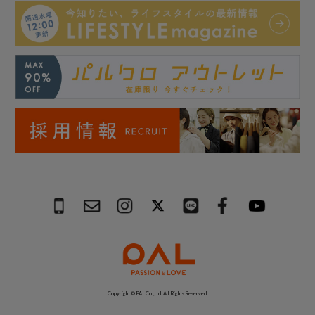
Copyright © PAL Co.,ltd. All Rights Reserved.