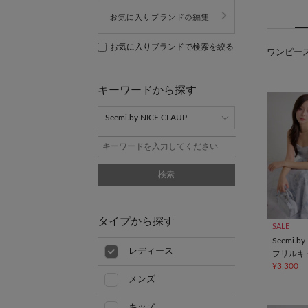
お気に入りブランドで検索を絞る
ワンピース(
キーワードから探す
検索
タイプから探す
SALE
Seemi.by
レディース
フリルキ
¥3,300
メンズ
キッズ