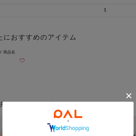
1
たにおすすめのアイテム
決まるこなれワンピース