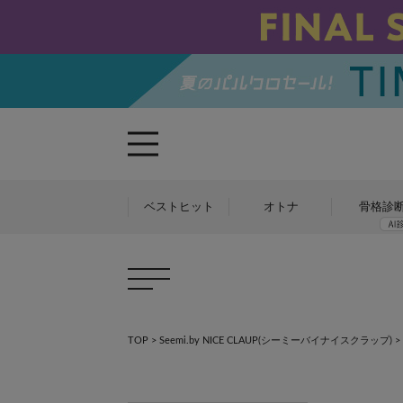
ベストヒット
オトナ
骨格診
TOP
>
Seemi.by NICE CLAUP(シーミーバイナイスクラップ)
>