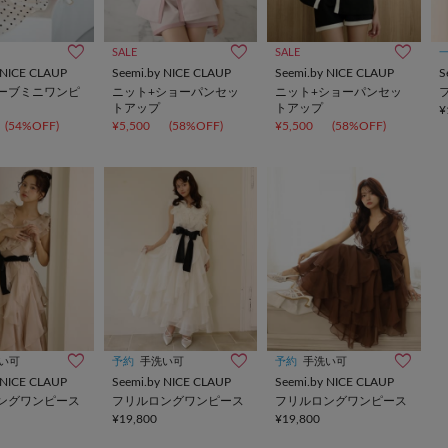
SALE
SALE
 NICE CLAUP
Seemi.by NICE CLAUP
Seemi.by NICE CLAUP
S
ーブミニワンピ
ニット+ショーパンセッ
ニット+ショーパンセッ
トアップ
トアップ
¥
(54%OFF)
¥5,500
(58%OFF)
¥5,500
(58%OFF)
い可
予約
手洗い可
予約
手洗い可
 NICE CLAUP
Seemi.by NICE CLAUP
Seemi.by NICE CLAUP
ングワンピース
フリルロングワンピース
フリルロングワンピース
¥19,800
¥19,800