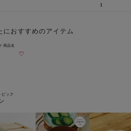
1
たにおすすめのアイテム
トピック
ン