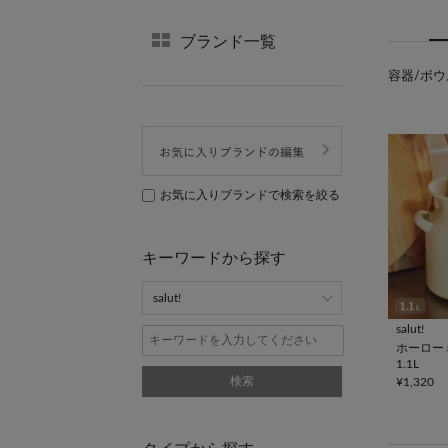
ブランド一覧
容器/ボウル
お気に入りブランドで検索を絞る
キーワードから探す
salut!
ホーロー
1.1L
検索
¥1,320