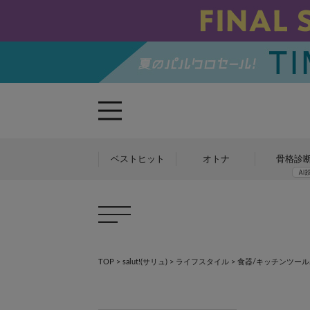
ベストヒット
オトナ
骨格診
TOP
>
salut!(サリュ)
>
ライフスタイル
>
食器/キッチンツール