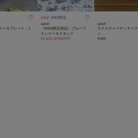


SALE
WEB限定
salut!
salut!
ケーキプレート：1
《WEB限定商品》ブルーブ
テクスチャーディナース
ランケーキスタンド
ン
¥
1,650
(
25%OFF
)
¥
385