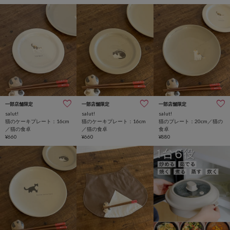
一部店舗限定
一部店舗限定
一部店舗限定
salut!
salut!
salut!
猫のケーキプレート：16cm
猫のケーキプレート：16cm
猫のプレート：20cm／猫の
／猫の食卓
／猫の食卓
食卓
¥660
¥660
¥880