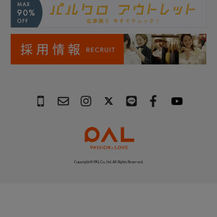
Copyright © PAL Co.,ltd. All Rights Reserved.