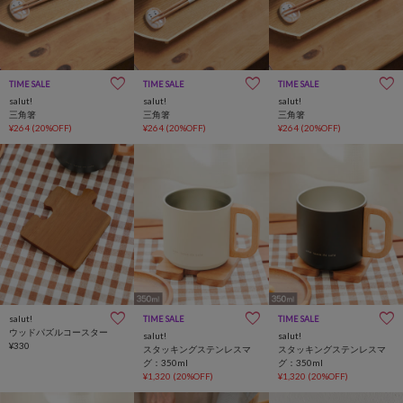
TIME SALE
TIME SALE
TIME SALE
salut!
salut!
salut!
三角箸
三角箸
三角箸
¥264
(20%OFF)
¥264
(20%OFF)
¥264
(20%OFF)
salut!
TIME SALE
TIME SALE
ウッドパズルコースター
salut!
salut!
¥330
スタッキングステンレスマ
スタッキングステンレスマ
グ：350ml
グ：350ml
¥1,320
(20%OFF)
¥1,320
(20%OFF)