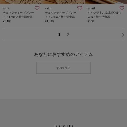
salut!
salut!
salut!
チェックディーププレー
チェックディーププレー
すくいやすい縦縞ボウル：
ト：17cm／新生活食器
ト：22cm／新生活食器
9cm／新生活食器
¥1,100
¥1,540
¥660
1
2
あなたにおすすめのアイテム
PICK UP