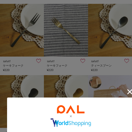
salut!
salut!
salut!
ケーキフォーク
ケーキフォーク
ティースプーン
¥220
¥220
¥220