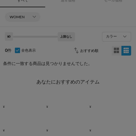
すべて
通常価格
セール価格
カラー
¥0
上限なし
0
件
全色表示
条件に一致する商品は見つかりませんでした。
あなたにおすすめのアイテム