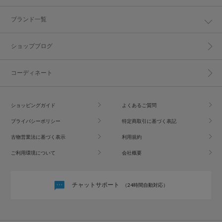
ブランド一覧
ショップブログ
コーディネート
ショッピングガイド
よくあるご質問
プライバシーポリシー
特定商取引に基づく表記
古物営業法に基づく表示
利用規約
ご利用環境について
会社概要
チャットサポート
（24時間自動対応）