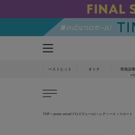
ベストヒット
オトナ
骨格診
TOP
>
prose verse(プロズヴェール)
>
レディース
> スカート