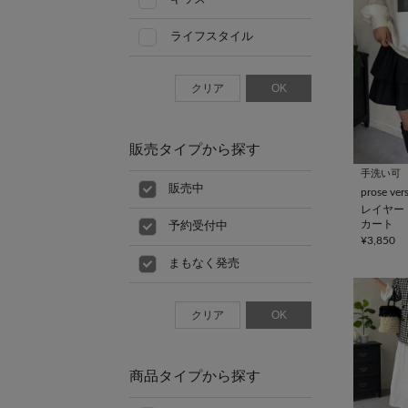
ライフスタイル
クリア
OK
販売タイプから探す
手洗い可
販売中
prose ver
レイヤー
カート
予約受付中
¥3,850
まもなく発売
クリア
OK
商品タイプから探す