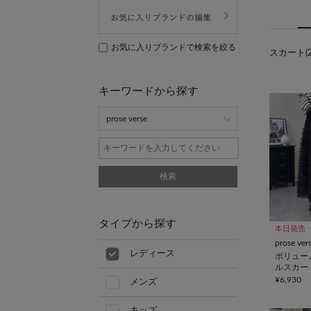
お気に入りブランドで検索を絞る
スカート(2
キーワードから探す
検索
タイプから探す
本日発売
prose ver
レディース
ボリュー
ルスカー
¥6,930
メンズ
キッズ