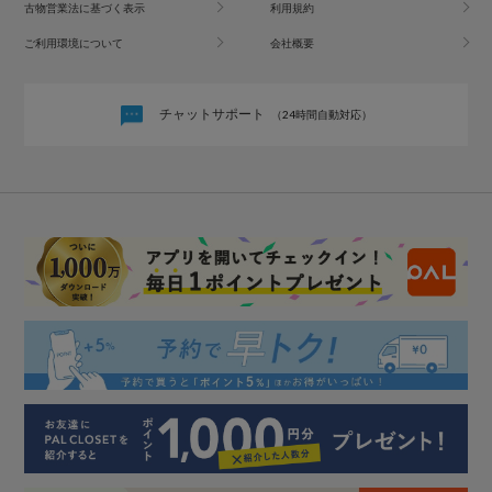
古物営業法に基づく表示
利用規約
ご利用環境について
会社概要
チャットサポート
（24時間自動対応）