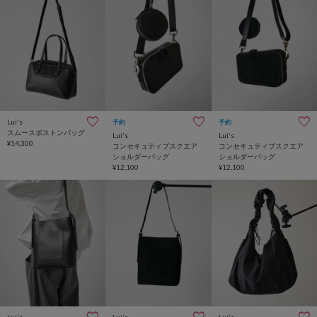
Lui's
予約
予約
スムースボストンバッグ
Lui's
Lui's
¥14,300
コンセキュティブスクエア
コンセキュティブスクエア
ショルダーバッグ
ショルダーバッグ
¥12,100
¥12,100
Lui's
Lui's
Lui's