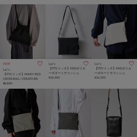
Lui's
Lui's
NEW
【ITTI/イッチ】MIDポリカ
【ITTI/イッチ】MIDポリカ
Lui's
ーボネートサコッシュ
ーボネートサコッシュ
【ITTI/イッチ】MARY RED
¥16,500
¥16,500
CROSS BAG / CERATO BR
¥8,800