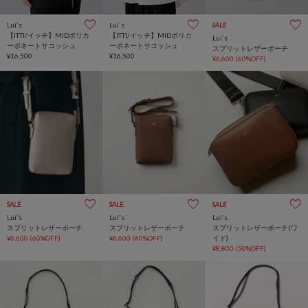
Lui's
Lui's
SALE
【ITTI/イッチ】MIDポリカ
【ITTI/イッチ】MIDポリカ
Lui's
ーボネートサコッシュ
ーボネートサコッシュ
スプリットレザーポーチ
¥16,500
¥16,500
¥6,600
(60%OFF)
SALE
SALE
SALE
Lui's
Lui's
Lui's
スプリットレザーポーチ
スプリットレザーポーチ
スプリットレザーポーチ(ワ
¥6,600
(60%OFF)
¥6,600
(60%OFF)
イド)
¥8,800
(50%OFF)