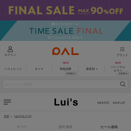
ログイン
ブランド
パーソナル
ベストヒット
オトナ
骨格診断
身長別
カラー
WEB SITE
SHOP LIST
Lui's(ルイス)
TOP
すべて
通常価格
セール価格