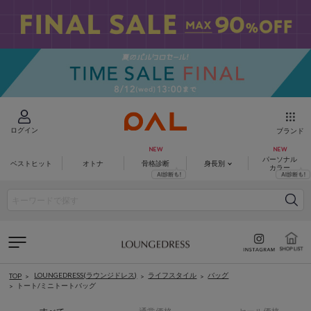
ログイン
ブランド
パーソナル
ベストヒット
オトナ
骨格診断
身長別
カラー
LOUNGEDRESS(ラウンジドレス)
ライフスタイル
バッグ
TOP
トート/ミニトートバッグ