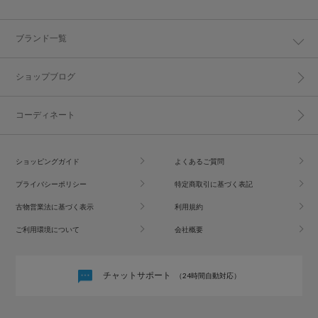
ブランド一覧
ショップブログ
コーディネート
ショッピングガイド
よくあるご質問
プライバシーポリシー
特定商取引に基づく表記
古物営業法に基づく表示
利用規約
ご利用環境について
会社概要
チャットサポート
（24時間自動対応）