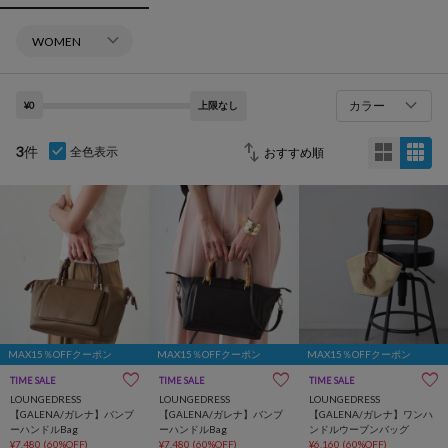
カラー
¥0
上限なし
3
件
全色表示
MAX15％OFFクーポン
MAX15％OFFクーポン
MAX15％OFFクーポン
TIME SALE
TIME SALE
TIME SALE
LOUNGEDRESS
LOUNGEDRESS
LOUNGEDRESS
【GALENA/ガレナ】バンブ
【GALENA/ガレナ】バンブ
【GALENA/ガレナ】ワンハ
ーハンドルBag
ーハンドルBag
ンドルウーブンバッグ
¥7,480
(60%OFF)
¥7,480
(60%OFF)
¥6,160
(60%OFF)