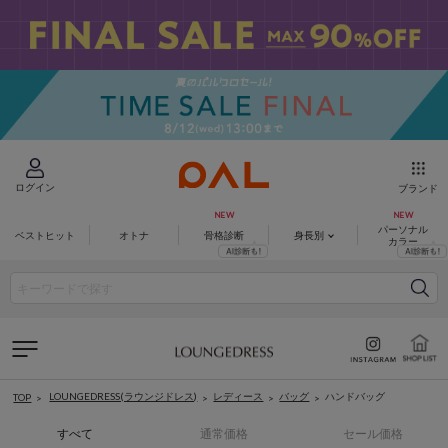
ログイン
ブランド
パーソナル
ベストヒット
オトナ
骨格診断
身長別
カラー
LOUNGEDRESS(ラウンジドレス)
レディース
バッグ
ハンドバッグ
TOP
すべて
通常価格
セール価格