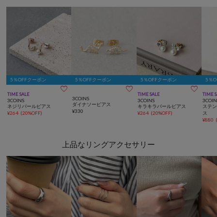
5％OFFクーポン
5％OFFクーポン
5％OFFクーポン
5％



TIME SALE
TIME SALE
TIME 
3COINS
3COINS
3COINS
3COIN
ダイナソーピアス
ネジリパールピアス
キラキラパールピアス
ステ
¥
330
¥
264
(
20%OFF
)
¥
264
(
20%OFF
)
ス
¥
880
上品なリングアクセサリー