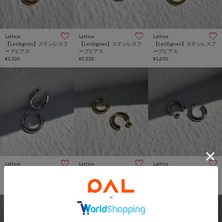
Lattice
Lattice
Lattice
【LesSignes】ステンレスフ
【LesSignes】ステンレスフ
【LesSignes】ステンレスフ
ープピアス
ープピアス
ープピアス
¥1,320
¥1,320
¥1,650
Lattice
Lattice
Lattice
【LesSignes】ステンレスフ
【LesSignes】ステンレスフ
【LesSignes】ステンレスフ
ープピアス
ープピアス
ープピアス
¥1,650
¥1,980
¥1,980