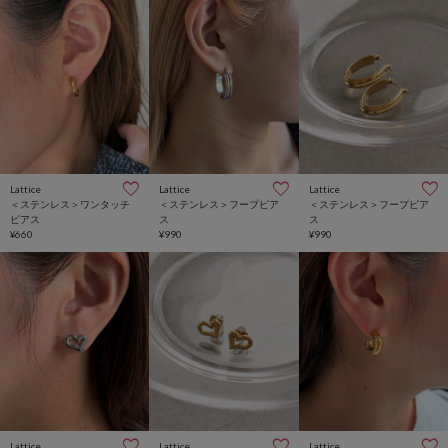
Lattice
Lattice
Lattice
＜ステンレス＞ワンタッチ
＜ステンレス＞フープピア
＜ステンレス＞フープピア
ピアス
ス
ス
¥660
¥990
¥990
Lattice
Lattice
Lattice