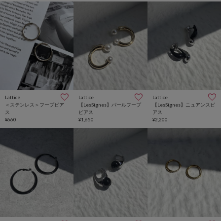
Lattice
Lattice
Lattice
＜ステンレス＞フープピア
【LesSignes】パールフープ
【LesSignes】ニュアンスピ
ス
ピアス
アス
¥660
¥1,650
¥2,200