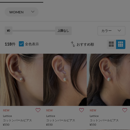
カラー
¥0
上限なし
118
件
全色表示
NEW
NEW
NEW
Lattice
Lattice
Lattice
コットンパールピアス
コットンパールピアス
コットンパールピアス
¥550
¥550
¥550