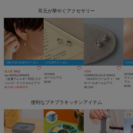
耳元が華やぐアクセサリー
2BUY10％OFFクーポン
5％OFFクーポン
5％



再入荷
SALE
NEW
3COINS
3COIN
ear PAPILLONNER
CAPRICIEUX LE'MAGE
ホースピアス
ライ
《金属アレルギー対応/ステ
〈GOLDY/ゴールディ〉MI
¥
330
アス
ンレス》クリスタルピアス
Xパールボールピアス
¥
330
¥
3,630
(
40%OFF
)
¥
2,310
便利なプチプラキッチンアイテム