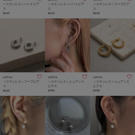
＜ステンレス＞ハートピア
＜ステンレス＞ハートピア
＜ステンレス＞フープピア
ス
ス
ス
¥660
¥660
¥660
Lattice
Lattice
Lattice
＜ステンレス＞フープピア
＜ステンレス＞ニュアンス
＜ステンレス＞ニュアンス
ス
ピアス
ピアス
¥660
¥990
¥990