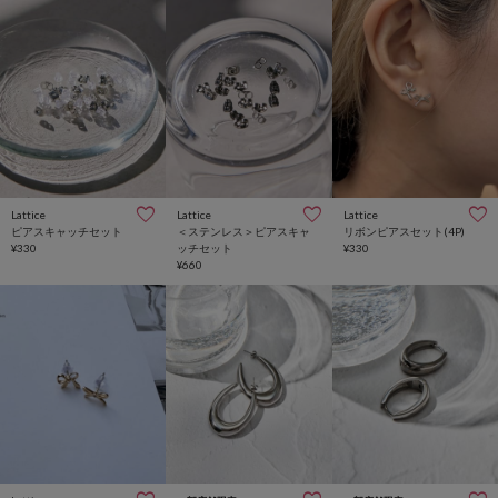
Lattice
Lattice
Lattice
ピアスキャッチセット
＜ステンレス＞ピアスキャ
リボンピアスセット(4P)
¥330
ッチセット
¥330
¥660