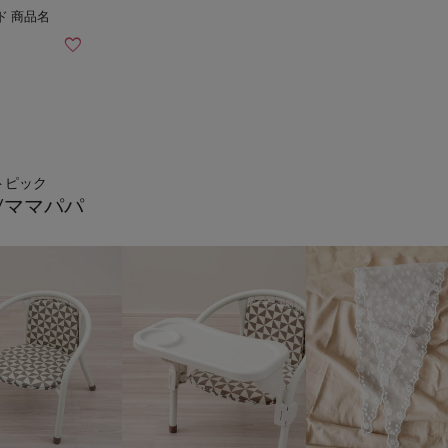
トピック
/ママパパ