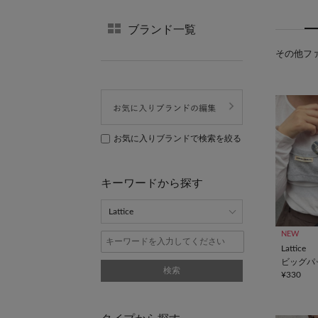
ブランド一覧
その他ファ
お気に入りブランドで検索を絞る
キーワードから探す
NEW
Lattice
ビッグパッ
検索
¥330