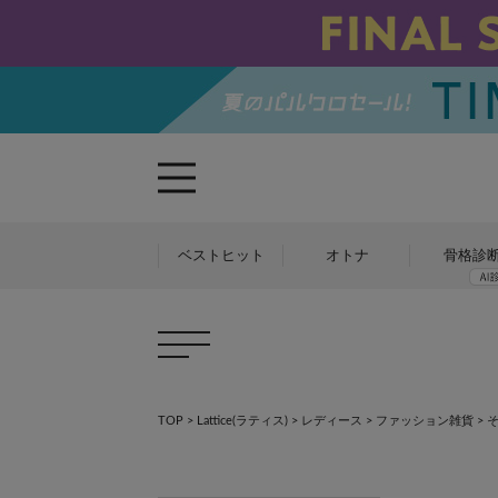
ベストヒット
オトナ
骨格診
TOP
>
Lattice(ラティス)
>
レディース
>
ファッション雑貨
> 