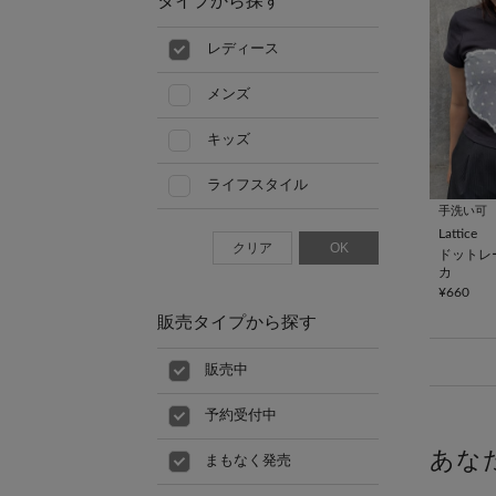
タイプから探す
レディース
メンズ
キッズ
ライフスタイル
手洗い可
Lattice
クリア
OK
ドットレ
カ
¥660
販売タイプから探す
販売中
予約受付中
あな
まもなく発売