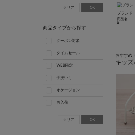
クリア
OK
ブランド
商品名
商品タイプから探す
クーポン対象
タイムセール
おすすめ
キッズ
WEB限定
手洗い可
オケージョン
再入荷
クリア
OK