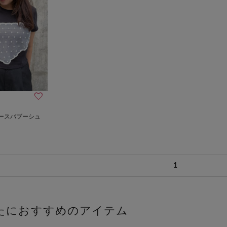
ースバブーシュ
1
たにおすすめのアイテム