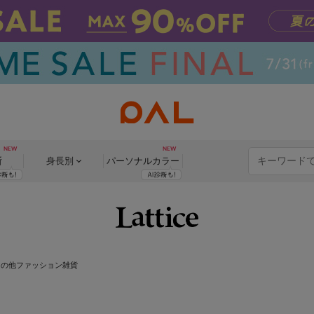
断
身長別
パーソナル
カラー
その他ファッション雑貨