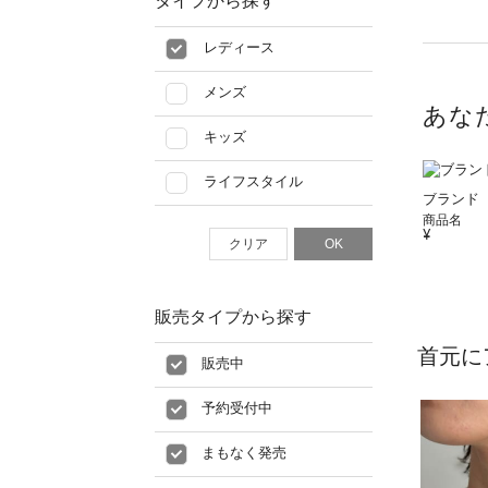
タイプから探す
レディース
メンズ
あな
キッズ
ライフスタイル
ブランド
商品名
クリア
OK
販売タイプから探す
首元に
販売中
予約受付中
まもなく発売