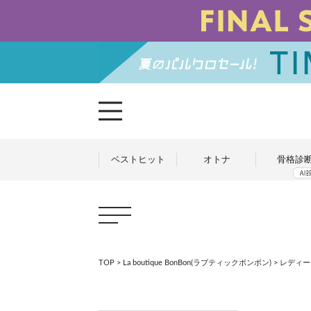
ベストヒット
オトナ
骨格診
TOP
>
La boutique BonBon(ラブティックボンボン)
>
レディー