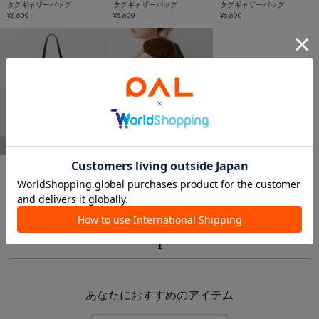
タグギャザーバッグ
タグギャザーバッグ
タグギャザーバッグ
¥6,600
¥6,600
¥6,600
予約
予約
Kastane
Kastane
【新色追加/500mlペットボ
【新色追加/500mlペットボ
トル収納可/4色展開】パフ
トル収納可/4色展開】パフ
ィショルダーバッグ
¥6,490
ィショルダーバッグ
¥6,490
1
あなたにおすすめのアイテム