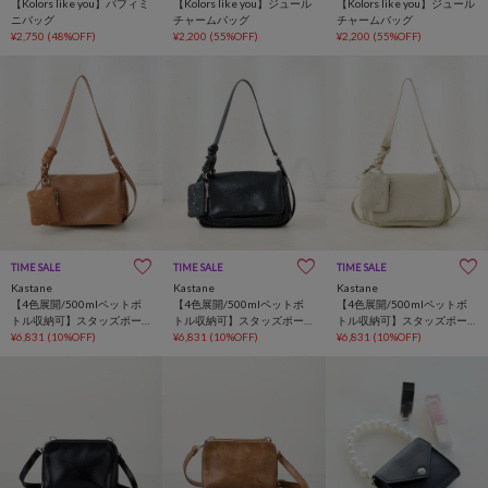
【Kolors like you】パフィミ
【Kolors like you】ジュール
【Kolors like you】ジュール
ニバッグ
チャームバッグ
チャームバッグ
¥2,750
(48%OFF)
¥2,200
(55%OFF)
¥2,200
(55%OFF)
TIME SALE
TIME SALE
TIME SALE
Kastane
Kastane
Kastane
【4色展開/500mlペットボ
【4色展開/500mlペットボ
【4色展開/500mlペットボ
トル収納可】スタッズポー
トル収納可】スタッズポー
トル収納可】スタッズポー
チ&ワンショルバッグ
¥6,831
(10%OFF)
チ&ワンショルバッグ
¥6,831
(10%OFF)
チ&ワンショルバッグ
¥6,831
(10%OFF)