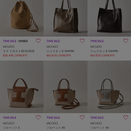
TIME SALE
UNISEX
TIME SALE
オケージョン
TIME SALE
オケージョン
IACUCCI
IACUCCI
IACUCCI
リド ドロストSD SUEDE
ジュリエッタ NAPPA
ジュリエッタ NAPPA
¥28,490
(30%OFF)
¥60,830
(30%OFF)
¥60,830
(30%OFF)
TIME SALE
TIME SALE
TIME SALE
IACUCCI
IACUCCI
IACUCCI
ソルベット S
ソルベット XS
ソルベット XS