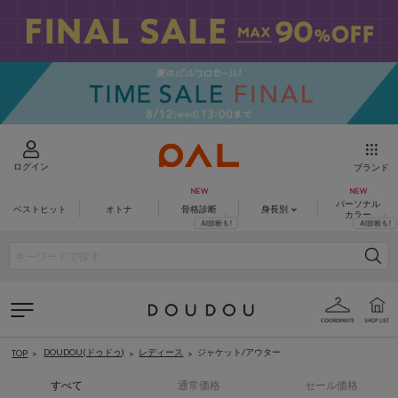
ログイン
ブランド
パーソナル
ベストヒット
オトナ
骨格診断
身長別
カラー
DOUDOU(ドゥドゥ)
レディース
ジャケット/アウター
TOP
すべて
通常価格
セール価格