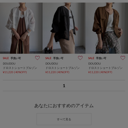
SALE
手洗い可
SALE
手洗い可
SALE
手洗い可
DOUDOU
DOUDOU
DOUDOU
ドロストショートブルゾン
ドロストショートブルゾン
ドロストショートブルゾン
¥11,220
(40%OFF)
¥11,220
(40%OFF)
¥11,220
(40%OFF)
1
あなたにおすすめのアイテム