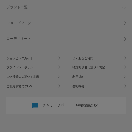
ブランド一覧
ショップブログ
コーディネート
ショッピングガイド
よくあるご質問
プライバシーポリシー
特定商取引に基づく表記
古物営業法に基づく表示
利用規約
ご利用環境について
会社概要
チャットサポート
（24時間自動対応）