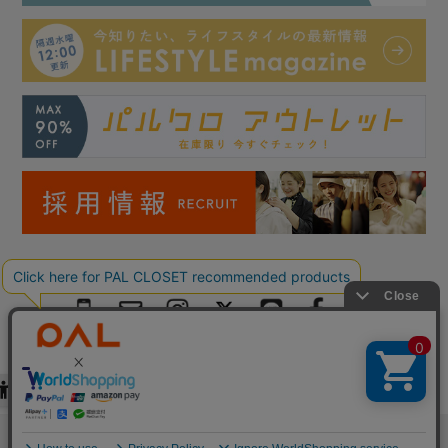
絞り込む
Copyright © PAL Co.,ltd. All Rights Reserved.