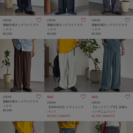
CPCM
CPCM
CPCM
接触冷感タックワイドスラ
接触冷感タックワイドスラ
接触冷感タックワイドスラ
ックス
ックス
ックス
¥5,500
¥5,500
¥5,500
CPCM
SALE
SALE
接触冷感タックワイドスラ
CPCM
CPCM
ックス
【AIRHOLE】クライミング
【セットアップ可】冷感カ
¥5,500
パンツ
ットデニムパンツ
¥5,500
(15%OFF)
¥5,390
(18%OFF)