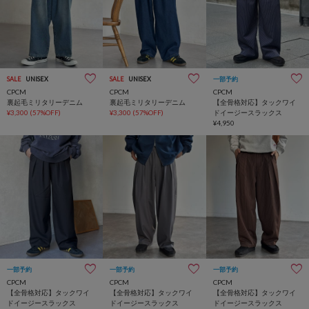
SALE
UNISEX
SALE
UNISEX
一部予約
CPCM
CPCM
CPCM
裏起毛ミリタリーデニム
裏起毛ミリタリーデニム
【全骨格対応】タックワイ
¥3,300
(57%OFF)
¥3,300
(57%OFF)
ドイージースラックス
¥4,950
一部予約
一部予約
一部予約
CPCM
CPCM
CPCM
【全骨格対応】タックワイ
【全骨格対応】タックワイ
【全骨格対応】タックワイ
ドイージースラックス
ドイージースラックス
ドイージースラックス