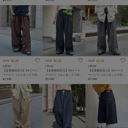
NEW
再入荷
NEW
再入荷
NEW
再入荷
CPCM
CPCM
CPCM
【全骨格対応◎】5Xイージ
【全骨格対応◎】5Xイージ
【全骨格対応◎】5Xイージ
ーパンツ《ユニセックス仕
ーパンツ《ユニセックス仕
ーパンツ《ユニセックス仕
様》
¥5,940
様》
¥5,940
様》
¥5,940