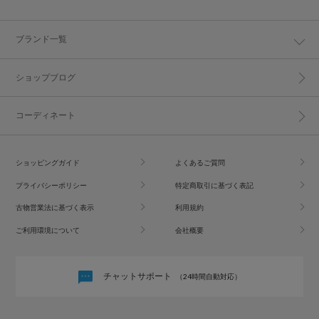
ブランド一覧
ショップブログ
コーディネート
ショッピングガイド
よくあるご質問
プライバシーポリシー
特定商取引に基づく表記
古物営業法に基づく表示
利用規約
ご利用環境について
会社概要
チャットサポート
（24時間自動対応）