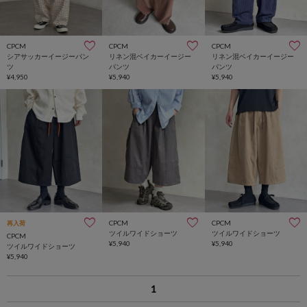
CPCM
CPCM
CPCM
シアサッカーイージーパン
リネン混ベイカーイージー
リネン混ベイカーイージー
ツ
パンツ
パンツ
¥4,950
¥5,940
¥5,940
CPCM
CPCM
再入荷
ツイルワイドショーツ
ツイルワイドショーツ
CPCM
¥5,940
¥5,940
ツイルワイドショーツ
¥5,940
1