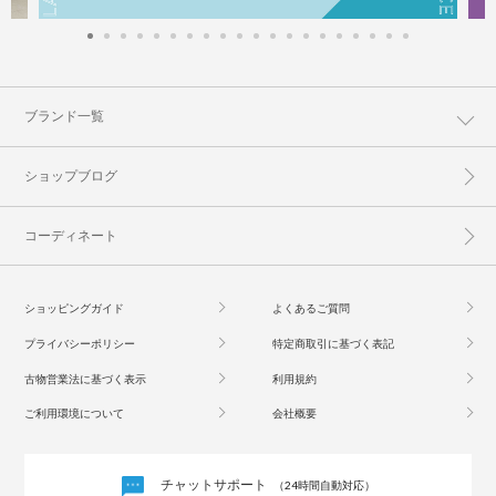
ブランド一覧
ショップブログ
コーディネート
ショッピングガイド
よくあるご質問
プライバシーポリシー
特定商取引に基づく表記
古物営業法に基づく表示
利用規約
ご利用環境について
会社概要
チャットサポート
（24時間自動対応）