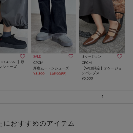
SALE
オケージョン
OLO ASSN. 】厚
CPCM
CPCM
ンシューズ
厚底ムートンシューズ
【WEB限定】オケージョ
ンパンプス
¥3,300
(16%OFF)
¥5,500
1
たにおすすめのアイテム