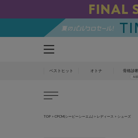
ベストヒット
オトナ
骨格診
TOP
>
CPCM(シーピーシーエム)
>
レディース
> シューズ