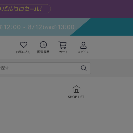
お気に入り
閲覧履歴
カート
ログイン