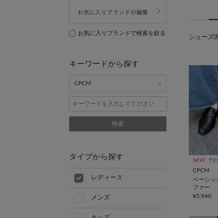
お気に入りブランドで検索を絞る
シューズ(8
キーワードから探す
検索
タイプから探す
NEW
予
CPCM
レディース
ベーシッ
ファー
¥5,940
メンズ
キッズ