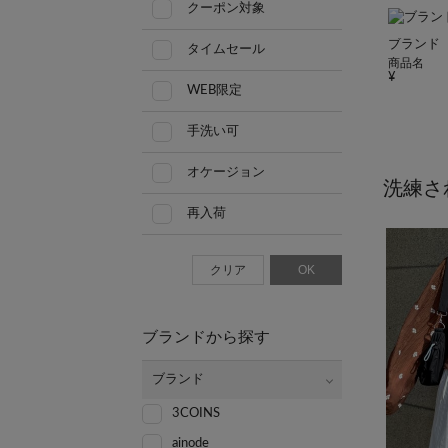
クーポン対象
ブランド
タイムセール
商品名
WEB限定
手洗い可
オケージョン
洗練さ
再入荷
クリア
OK
ブランドから探す
ブランド
3COINS
ainode