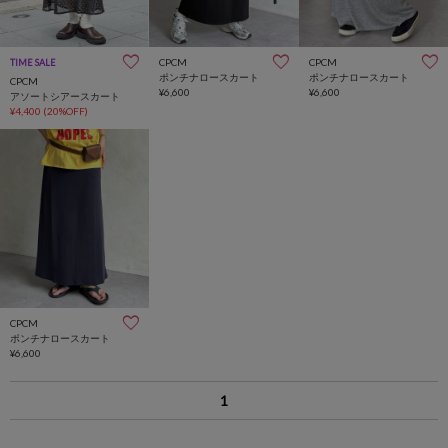
CPCM
CPCM
TIME SALE
ポンチナロースカート
ポンチナロースカート
CPCM
¥6,600
¥6,600
アソートシアースカート
¥4,400
(20%OFF)
CPCM
ポンチナロースカート
¥6,600
1