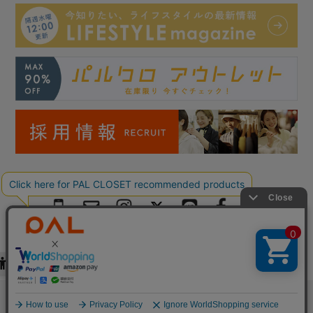
絞り込む
Copyright © PAL Co.,ltd. All Rights Reserved.