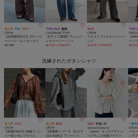



再入荷
予約
NEW
TIME SALE
動画
SALE
TIME 
CPCM
CIAOPANIC TYPY
CPCM
DISCO
【全骨格対応◎】5Xイージ
【3サイズ展開】デニムバ
ウエストフリルイージーパ
【WE
ーパンツ《ユニセックス仕
レルイージーパンツ
ンツ
ーン
様》
¥
5,940
¥
6,930
(
10%OFF
)
¥
2,090
(
47%OFF
)
¥
2,20
洗練されたボタンシャツ



再入荷
NEW
再入荷
SALE
SALE
手洗い可
一部予
CPCM
CPCM
natural couture
CPCM
【前後2WAY】刺繍ワッシ
【新素材/シアー】【U.S. P
〈osono〉タックデザイン
バル
ャー前リボンブラウス
OLO ASSN.】アソートフー
ぺプラム５分袖ブラウス
ング