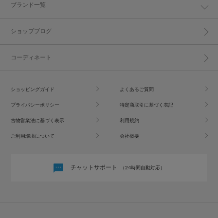
ブランド一覧
ショップブログ
コーディネート
ショッピングガイド
よくあるご質問
プライバシーポリシー
特定商取引に基づく表記
古物営業法に基づく表示
利用規約
ご利用環境について
会社概要
チャットサポート
（24時間自動対応）