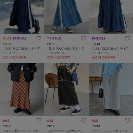
再入荷
TIME SALE
TIME SALE
TIME SALE
CPCM
CPCM
CPCM
【U.S. POLO ASSN. 】ティア
【U.S. POLO ASSN. 】ティア
【U.S. POLO ASSN. 】ティア
ードスカート
ードスカート
ードスカート
¥5,544
(20%OFF)
¥5,544
(20%OFF)
¥5,544
(20%OFF)
SALE
SALE
SALE
CPCM
CPCM
CPCM
チェック柄マーメイドスカ
ステッチワッフルナロース
ステッチワッフルナロース