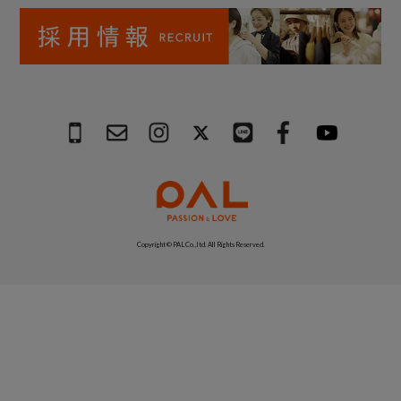
Copyright © PAL Co.,ltd. All Rights Reserved.