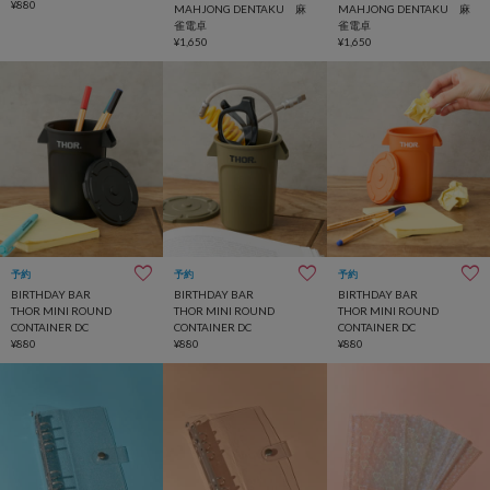
¥880
MAHJONG DENTAKU 麻
MAHJONG DENTAKU 麻
雀電卓
雀電卓
¥1,650
¥1,650
予約
予約
予約
BIRTHDAY BAR
BIRTHDAY BAR
BIRTHDAY BAR
THOR MINI ROUND
THOR MINI ROUND
THOR MINI ROUND
CONTAINER DC
CONTAINER DC
CONTAINER DC
¥880
¥880
¥880