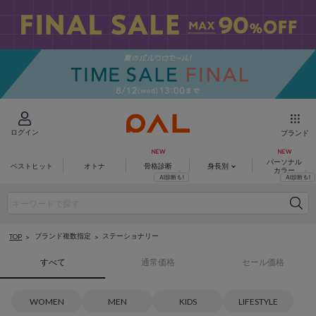
ログイン
ブランド
パーソナル
ベストヒット
オトナ
骨格診断
身長別
カラー
ブランド複数指定
ステーショナリー
TOP
すべて
通常価格
セール価格
WOMEN
MEN
KIDS
LIFESTYLE