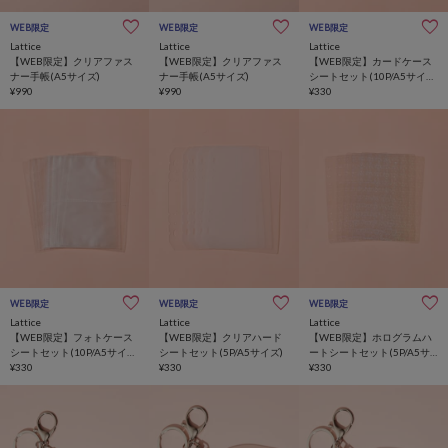
WEB限定
WEB限定
WEB限定
Lattice
Lattice
Lattice
【WEB限定】クリアファス
【WEB限定】クリアファス
【WEB限定】カードケース
ナー手帳(A5サイズ)
ナー手帳(A5サイズ)
シートセット(10P/A5サイ
¥990
¥990
ズ)
¥330
WEB限定
WEB限定
WEB限定
Lattice
Lattice
Lattice
【WEB限定】フォトケース
【WEB限定】クリアハード
【WEB限定】ホログラムハ
シートセット(10P/A5サイ
シートセット(5P/A5サイズ)
ートシートセット(5P/A5サ
ズ)
¥330
¥330
イズ)
¥330