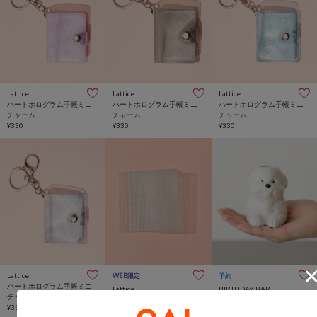
Lattice
Lattice
Lattice
ハートホログラム手帳ミニ
ハートホログラム手帳ミニ
ハートホログラム手帳ミニ
チャーム
チャーム
チャーム
¥330
¥330
¥330
Lattice
WEB限定
予約
ハートホログラム手帳ミニ
Lattice
BIRTHDAY BAR
チャーム
【WEB限定】ホログラムフ
ピエニ ペンホルダー
¥330
ォトケースシートセット
¥880