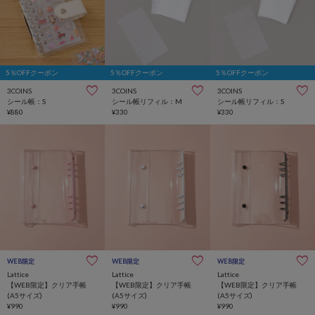
5％OFFクーポン
5％OFFクーポン
5％OFFクーポン
3COINS
3COINS
3COINS
シール帳：S
シール帳リフィル：M
シール帳リフィル：S
¥880
¥330
¥330
WEB限定
WEB限定
WEB限定
Lattice
Lattice
Lattice
【WEB限定】クリア手帳
【WEB限定】クリア手帳
【WEB限定】クリア手帳
(A5サイズ)
(A5サイズ)
(A5サイズ)
¥990
¥990
¥990