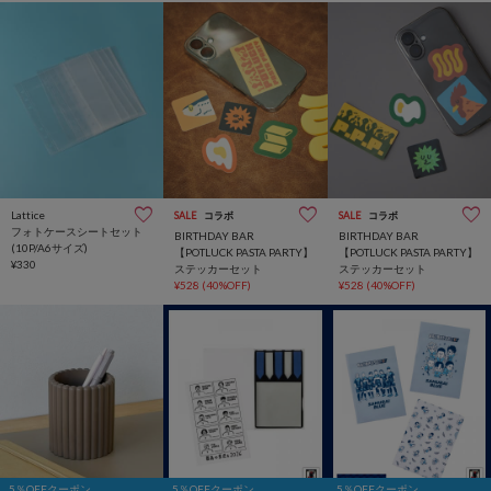
Lattice
SALE
コラボ
SALE
コラボ
フォトケースシートセット
BIRTHDAY BAR
BIRTHDAY BAR
(10P/A6サイズ)
【POTLUCK PASTA PARTY】
【POTLUCK PASTA PARTY】
¥330
ステッカーセット
ステッカーセット
¥528
(40%OFF)
¥528
(40%OFF)
5％OFFクーポン
5％OFFクーポン
5％OFFクーポン