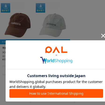
5％OFFクーポン
5％OFFクーポン
手洗い可
手洗い可
3COINS
3COINS
はっ水ロゴ刺繍キャップ
はっ水ロゴ刺繍キャップ
¥550
¥550
1
あなたにおすすめのアイテム