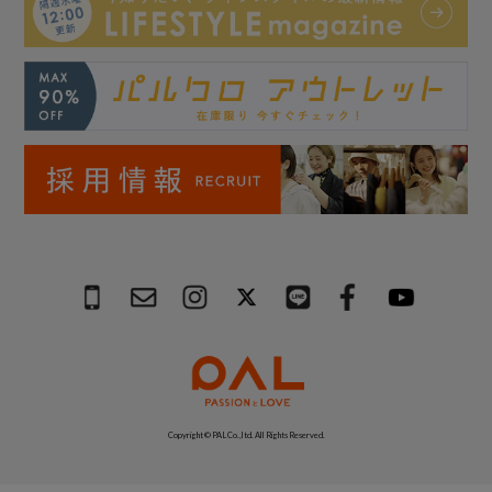
Copyright © PAL Co.,ltd. All Rights Reserved.