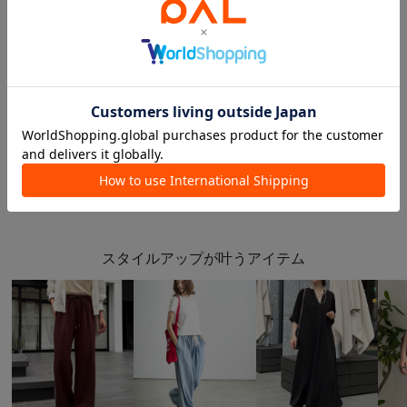
ストライプ切替シャツ×フレ
ストライプ切替シャツ×フレ
アスカート
アスカート
¥8,019
(10%OFF)
¥8,019
(10%OFF)
1
あなたにおすすめのアイテム
スタイルアップが叶うアイテム