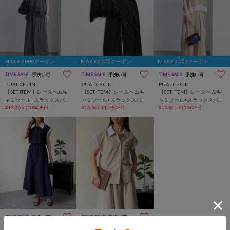
MAX￥2,000クーポン
MAX￥2,000クーポン
MAX￥2,000クーポン
TIME SALE
手洗い可
TIME SALE
手洗い可
TIME SALE
手洗い可
PUAL CE CIN
PUAL CE CIN
PUAL CE CIN
【SET ITEM】レースヘムキ
【SET ITEM】レースヘムキ
【SET ITEM】レースヘムキ
ャミソール+スラックスパン
ャミソール+スラックスパン
ャミソール+スラックスパン
ツセット
¥13,365
(10%OFF)
ツセット
¥13,365
(10%OFF)
ツセット
¥13,365
(10%OFF)
TIME SALE
手洗い可
TIME SALE
手洗い可
Chez toi
Chez toi