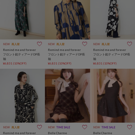
NEW
再入荷
NEW
再入荷
NEW
再入荷
Remind me and forever
Remind me and forever
Remind me and forever
フロント釦ティアードOP長
フロント釦ティアードOP長
フロント釦ティアードOP長
袖
袖
袖
¥6,831
(10%OFF)
¥6,831
(10%OFF)
¥6,831
(10%OFF)
NEW
再入荷
NEW
TIME SALE
NEW
TIME SALE
Remind me and forever
Belle Charme
Belle Charme