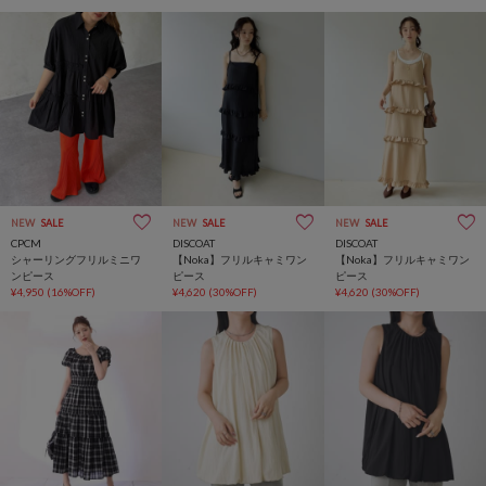
NEW
SALE
NEW
SALE
NEW
SALE
CPCM
DISCOAT
DISCOAT
シャーリングフリルミニワ
【Noka】フリルキャミワン
【Noka】フリルキャミワン
ンピース
ピース
ピース
¥4,950
(16%OFF)
¥4,620
(30%OFF)
¥4,620
(30%OFF)