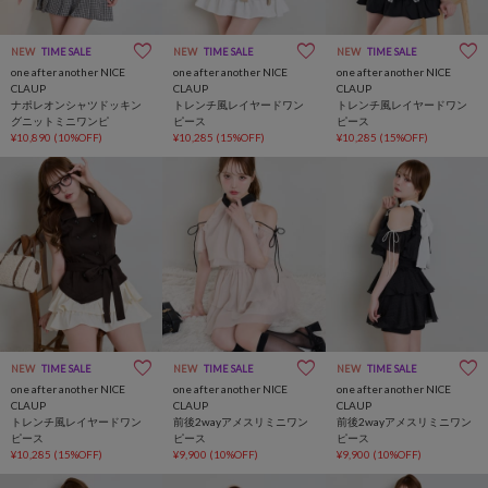
NEW
TIME SALE
NEW
TIME SALE
NEW
TIME SALE
one after another NICE
one after another NICE
one after another NICE
CLAUP
CLAUP
CLAUP
ナポレオンシャツドッキン
トレンチ風レイヤードワン
トレンチ風レイヤードワン
グニットミニワンピ
ピース
ピース
¥10,890
(10%OFF)
¥10,285
(15%OFF)
¥10,285
(15%OFF)
NEW
TIME SALE
NEW
TIME SALE
NEW
TIME SALE
one after another NICE
one after another NICE
one after another NICE
CLAUP
CLAUP
CLAUP
トレンチ風レイヤードワン
前後2wayアメスリミニワン
前後2wayアメスリミニワン
ピース
ピース
ピース
¥10,285
(15%OFF)
¥9,900
(10%OFF)
¥9,900
(10%OFF)