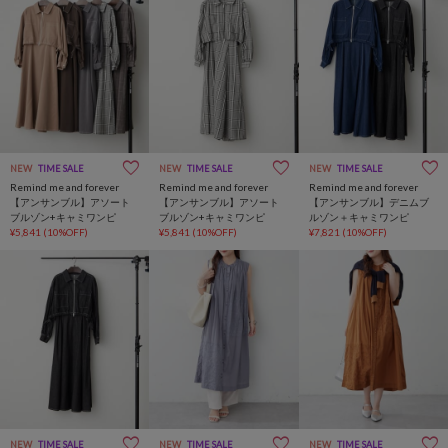
NEW
TIME SALE
NEW
TIME SALE
NEW
TIME SALE
Remind me and forever
Remind me and forever
Remind me and forever
【アンサンブル】アソート
【アンサンブル】アソート
【アンサンブル】デニムブ
ブルゾン+キャミワンピ
ブルゾン+キャミワンピ
ルゾン＋キャミワンピ
¥5,841
(10%OFF)
¥5,841
(10%OFF)
¥7,821
(10%OFF)
NEW
TIME SALE
NEW
TIME SALE
NEW
TIME SALE