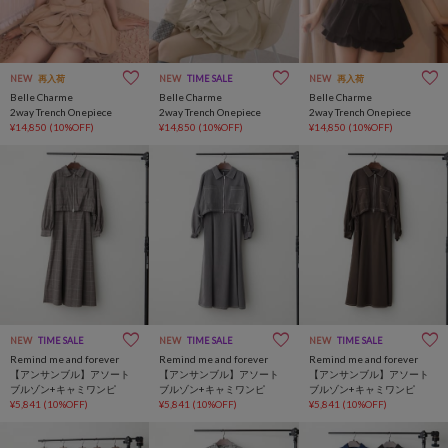
NEW
再入荷
NEW
TIME SALE
NEW
再入荷
Belle Charme
Belle Charme
Belle Charme
2way Trench Onepiece
2way Trench Onepiece
2way Trench Onepiece
¥14,850
(10%OFF)
¥14,850
(10%OFF)
¥14,850
(10%OFF)
NEW
TIME SALE
NEW
TIME SALE
NEW
TIME SALE
Remind me and forever
Remind me and forever
Remind me and forever
【アンサンブル】アソート
【アンサンブル】アソート
【アンサンブル】アソート
ブルゾン+キャミワンピ
ブルゾン+キャミワンピ
ブルゾン+キャミワンピ
¥5,841
(10%OFF)
¥5,841
(10%OFF)
¥5,841
(10%OFF)