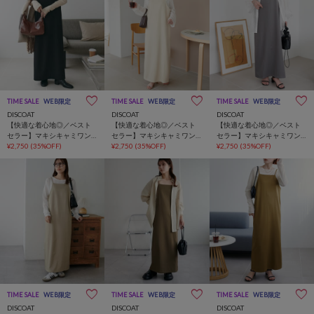
TIME SALE
WEB限定
TIME SALE
WEB限定
TIME SALE
WEB限定
DISCOAT
DISCOAT
DISCOAT
【快適な着心地◎／ベスト
【快適な着心地◎／ベスト
【快適な着心地◎／ベスト
セラー】マキシキャミワン
セラー】マキシキャミワン
セラー】マキシキャミワン
ピース《WEB限定》
¥2,750
(35%OFF)
ピース《WEB限定》
¥2,750
(35%OFF)
ピース《WEB限定》
¥2,750
(35%OFF)
TIME SALE
WEB限定
TIME SALE
WEB限定
TIME SALE
WEB限定
DISCOAT
DISCOAT
DISCOAT