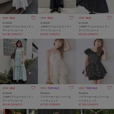
NEW
SALE
NEW
SALE
NEW
SALE
w closet
w closet
w closet
２WAYフリルドロストティ
２WAYフリルドロストティ
２WAYフリルドロストティ
アードワンピース
アードワンピース
アードワンピース
¥9,240
(20%OFF)
¥9,240
(20%OFF)
¥9,240
(20%OFF)
NEW
SALE
NEW
TIME SALE
NEW
TIME SALE
w closet
Kastane
Kastane
２WAYフリルドロストティ
フラワーオーガンジーバル
フラワーオーガンジーバル
アードワンピース
ーンチュニック
ーンチュニック
¥9,240
(20%OFF)
¥7,920
(10%OFF)
¥7,920
(10%OFF)