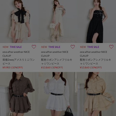
NEW
TIME SALE
NEW
TIME SALE
NEW
TIME SALE
one after another NICE
one after another NICE
one after another NICE
CLAUP
CLAUP
CLAUP
前後2wayアメスリミニワン
配色リボンアシメフリルキ
配色リボンアシメフリルキ
ピース
ャミワンピース
ャミワンピース
¥9,900
(10%OFF)
¥13,860
(10%OFF)
¥13,860
(10%OFF)