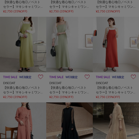
【快適な着心地◎／ベスト
【快適な着心地◎／ベスト
【快適な着心地◎／ベスト
セラー】マキシキャミワン
セラー】マキシキャミワン
セラー】マキシキャミワン
ピース《WEB限定》
¥2,750
(35%OFF)
ピース《WEB限定》
¥2,750
(35%OFF)
ピース《WEB限定》
¥2,750
(35%OFF)
TIME SALE
WEB限定
TIME SALE
WEB限定
TIME SALE
WEB限定
DISCOAT
DISCOAT
DISCOAT
【快適な着心地◎／ベスト
【快適な着心地◎／ベスト
【快適な着心地◎／ベスト
セラー】マキシキャミワン
セラー】マキシキャミワン
セラー】マキシキャミワン
ピース《WEB限定》
¥2,750
(35%OFF)
ピース《WEB限定》
¥2,750
(35%OFF)
ピース《WEB限定》
¥2,750
(35%OFF)