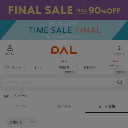
ログイン
ブランド
パーソナル
ベストヒット
オトナ
骨格診断
身長別
カラー
ワンピース
TOP
すべて
通常価格
セール価格